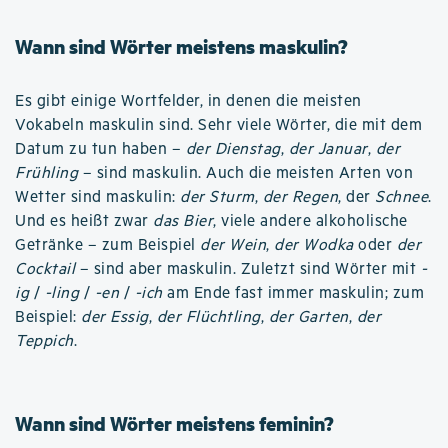
Wann sind Wörter meistens maskulin?
Es gibt einige Wortfelder, in denen die meisten
Vokabeln maskulin sind. Sehr viele Wörter, die mit dem
Datum zu tun haben –
der Dienstag
,
der Januar
,
der
Frühling
– sind maskulin. Auch die meisten Arten von
Wetter sind maskulin:
der Sturm
,
der Regen
, der
Schnee
.
Und es heißt zwar
das Bier
, viele andere alkoholische
Getränke – zum Beispiel
der Wein
,
der Wodka
oder
der
Cocktail
– sind aber maskulin. Zuletzt sind Wörter mit
-
ig
/
-ling
/
-en
/
-ich
am Ende fast immer maskulin; zum
Beispiel:
der Essig
,
der Flüchtling
,
der Garten
,
der
Teppich
.
Wann sind Wörter meistens feminin?