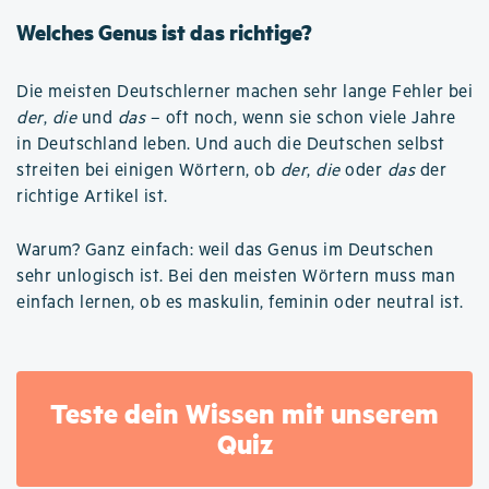
Welches Genus ist das richtige?
Die meisten Deutschlerner machen sehr lange Fehler bei
der
,
die
und
das
– oft noch, wenn sie schon viele Jahre
in Deutschland leben. Und auch die Deutschen selbst
streiten bei einigen Wörtern, ob
der
,
die
oder
das
der
richtige Artikel ist.
Warum? Ganz einfach: weil das Genus im Deutschen
sehr unlogisch ist. Bei den meisten Wörtern muss man
einfach lernen, ob es maskulin, feminin oder neutral ist.
Teste dein Wissen mit unserem
Quiz