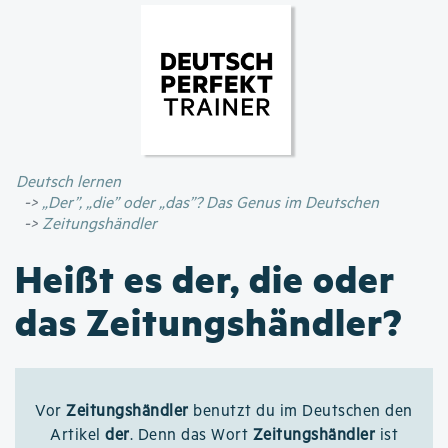
Direkt
zum
Inhalt
Deutsch lernen
„Der”, „die” oder „das”? Das Genus im Deutschen
Zeitungshändler
Heißt es der, die oder
das Zeitungshändler?
Vor
Zeitungshändler
benutzt du im Deutschen den
Artikel
der
. Denn das Wort
Zeitungshändler
ist