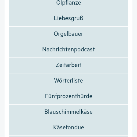
Ölpflanze
Liebesgruß
Orgelbauer
Nachrichtenpodcast
Zeitarbeit
Wörterliste
Fünfprozenthürde
Blauschimmelkäse
Käsefondue