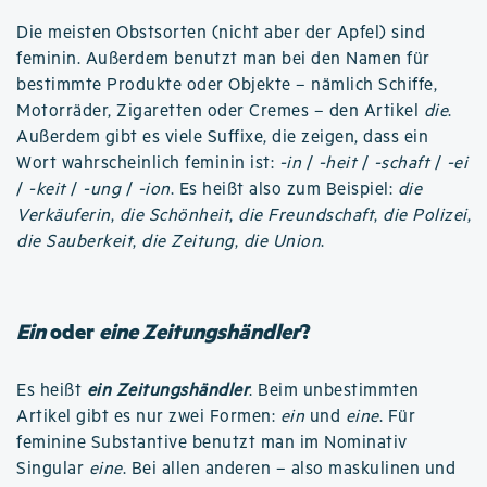
Die meisten Obstsorten (nicht aber der Apfel) sind
feminin. Außerdem benutzt man bei den Namen für
bestimmte Produkte oder Objekte – nämlich Schiffe,
Motorräder, Zigaretten oder Cremes – den Artikel
die
.
Außerdem gibt es viele Suffixe, die zeigen, dass ein
Wort wahrscheinlich feminin ist:
-in
/
-heit
/
-schaft
/
-ei
/
-keit
/
-ung
/
-ion
. Es heißt also zum Beispiel:
die
Verkäuferin
,
die Schönheit
,
die Freundschaft
,
die Polizei
,
die Sauberkeit
,
die Zeitung
,
die Union
.
Ein
oder
eine Zeitungshändler
?
Es heißt
ein Zeitungshändler
. Beim unbestimmten
Artikel gibt es nur zwei Formen:
ein
und
eine
. Für
feminine Substantive benutzt man im Nominativ
Singular
eine
. Bei allen anderen – also maskulinen und