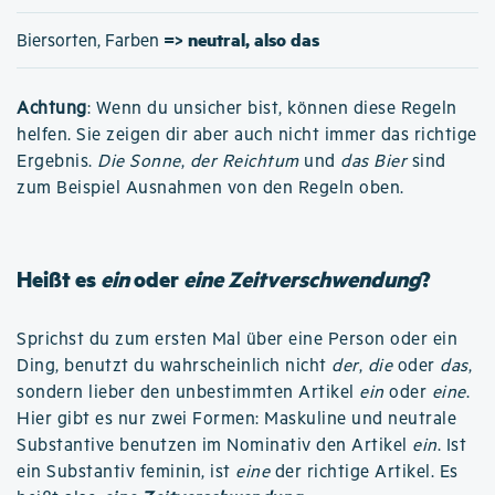
=> neutral, also das
Biersorten, Farben
Achtung
: Wenn du unsicher bist, können diese Regeln
helfen. Sie zeigen dir aber auch nicht immer das richtige
Ergebnis.
Die Sonne
,
der Reichtum
und
das Bier
sind
zum Beispiel Ausnahmen von den Regeln oben.
Heißt es
ein
oder
eine Zeitverschwendung
?
Sprichst du zum ersten Mal über eine Person oder ein
Ding, benutzt du wahrscheinlich nicht
der
,
die
oder
das
,
sondern lieber den unbestimmten Artikel
ein
oder
eine
.
Hier gibt es nur zwei Formen: Maskuline und neutrale
Substantive benutzen im Nominativ den Artikel
ein
. Ist
ein Substantiv feminin, ist
eine
der richtige Artikel. Es