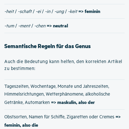
=> feminin
-heit
/
-schaft
/
-ei
/
-in
/
-ung
/
-keit
=> neutral
-tum
/
-ment
/
-chen
Semantische Regeln für das Genus
Auch die Bedeutung kann helfen, den korrekten Artikel
zu bestimmen:
Tageszeiten, Wochentage, Monate und Jahreszeiten,
Himmelsrichtungen, Wetterphänomene, alkoholische
=> maskulin, also der
Getränke, Automarken
=>
Obstsorten, Namen für Schiffe, Zigaretten oder Cremes
feminin, also die