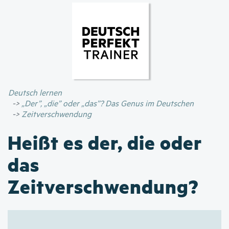
Direkt
zum
Inhalt
Deutsch lernen
„Der”, „die” oder „das”? Das Genus im Deutschen
Zeitverschwendung
Heißt es der, die oder
das
Zeitverschwendung?