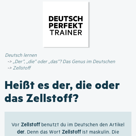
Direkt
zum
Inhalt
Deutsch lernen
„Der”, „die” oder „das”? Das Genus im Deutschen
Zellstoff
Heißt es der, die oder
das Zellstoff?
Vor
Zellstoff
benutzt du im Deutschen den Artikel
der
. Denn das Wort
Zellstoff
ist maskulin. Die