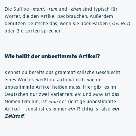
Die Suffixe
-ment
,
-tum
und
-chen
sind typisch für
Wörter, die den Artikel
das
brauchen. Außerdem
benutzen Deutsche das, wenn sie über Farben (
das Rot
)
oder Biersorten sprechen.
Wie heißt der unbestimmte Artikel?
Kennst du bereits das grammatikalische Geschlecht
eines Wortes, weißt du automatisch, wie der
unbestimmte Artikel heißen muss. Hier gibt es im
Deutschen nur zwei Varianten:
ein
und
eine
. Ist das
Nomen feminin, ist
eine
der richtige unbestimmte
Artikel – sonst ist es immer
ein
. Richtig ist also
ein
Zellstoff
.