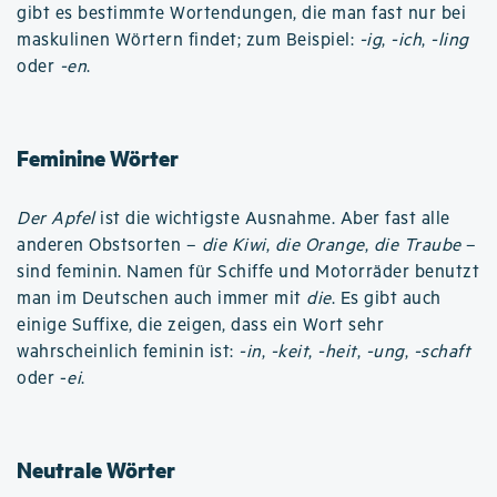
gibt es bestimmte Wortendungen, die man fast nur bei
maskulinen Wörtern findet; zum Beispiel:
-ig
,
-ich
,
-ling
oder
-en
.
Feminine Wörter
Der Apfel
ist die wichtigste Ausnahme. Aber fast alle
anderen Obstsorten –
die Kiwi
,
die Orange
,
die Traube
–
sind feminin. Namen für Schiffe und Motorräder benutzt
man im Deutschen auch immer mit
die
. Es gibt auch
einige Suffixe, die zeigen, dass ein Wort sehr
wahrscheinlich feminin ist:
-in
,
-keit
,
-heit
,
-ung
,
-schaft
oder -
ei
.
Neutrale Wörter