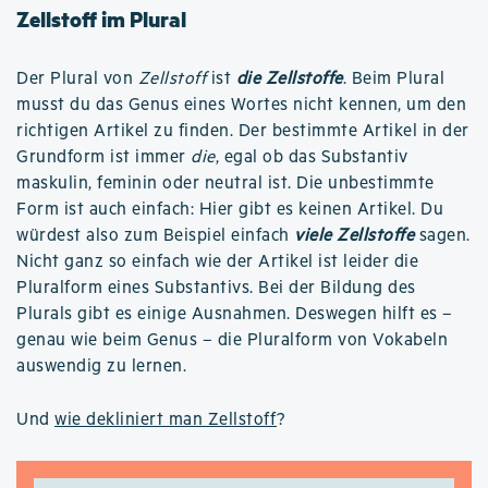
Zellstoff im Plural
Der Plural von
Zellstoff
ist
die Zellstoffe
. Beim Plural
musst du das Genus eines Wortes nicht kennen, um den
richtigen Artikel zu finden. Der bestimmte Artikel in der
Grundform ist immer
die
, egal ob das Substantiv
maskulin, feminin oder neutral ist. Die unbestimmte
Form ist auch einfach: Hier gibt es keinen Artikel. Du
würdest also zum Beispiel einfach
viele Zellstoffe
sagen.
Nicht ganz so einfach wie der Artikel ist leider die
Pluralform eines Substantivs. Bei der Bildung des
Plurals gibt es einige Ausnahmen. Deswegen hilft es –
genau wie beim Genus – die Pluralform von Vokabeln
auswendig zu lernen.
Und
wie dekliniert man Zellstoff
?