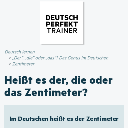
Direkt
zum
Inhalt
Deutsch lernen
„Der”, „die” oder „das”? Das Genus im Deutschen
Zentimeter
Heißt es der, die oder
das Zentimeter?
Im Deutschen heißt es der Zentimeter