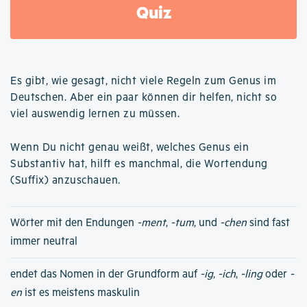
Quiz
Es gibt, wie gesagt, nicht viele Regeln zum Genus im
Deutschen. Aber ein paar können dir helfen, nicht so
viel auswendig lernen zu müssen.
Wenn Du nicht genau weißt, welches Genus ein
Substantiv hat, hilft es manchmal, die Wortendung
(Suffix) anzuschauen.
Wörter mit den Endungen
-ment
,
-tum
, und
-chen
sind fast
immer neutral
endet das Nomen in der Grundform auf
-ig
,
-ich
,
-ling
oder
-
en
ist es meistens maskulin