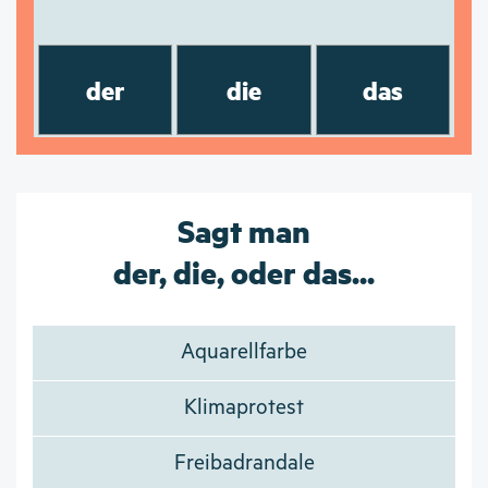
der
die
das
Sagt man
der, die, oder das...
Aquarellfarbe
Klimaprotest
Freibadrandale