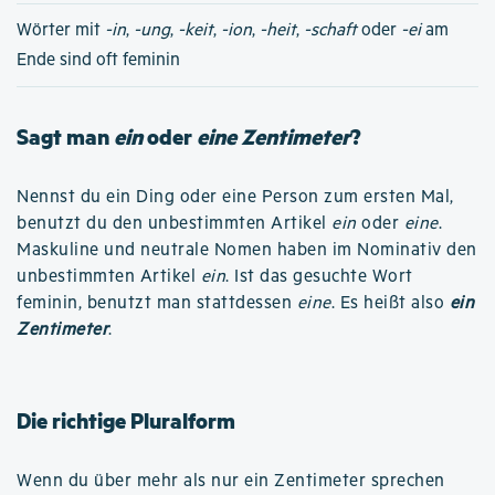
Wörter mit
-in
,
-ung
,
-keit
,
-ion
,
-heit
,
-schaft
oder
-ei
am
Ende sind oft feminin
Sagt man
ein
oder
eine Zentimeter
?
Nennst du ein Ding oder eine Person zum ersten Mal,
benutzt du den unbestimmten Artikel
ein
oder
eine
.
Maskuline und neutrale Nomen haben im Nominativ den
unbestimmten Artikel
ein
. Ist das gesuchte Wort
feminin, benutzt man stattdessen
eine
. Es heißt also
ein
Zentimeter
.
Die richtige Pluralform
Wenn du über mehr als nur ein Zentimeter sprechen