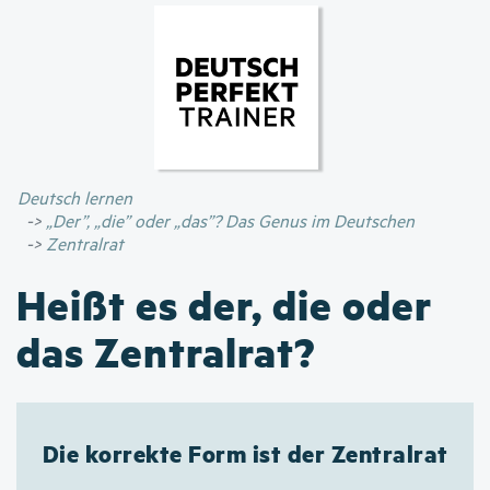
Direkt
zum
Inhalt
Deutsch lernen
„Der”, „die” oder „das”? Das Genus im Deutschen
Zentralrat
Heißt es der, die oder
das Zentralrat?
Die korrekte Form ist der Zentralrat