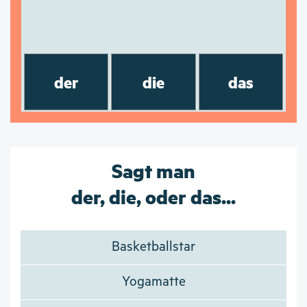
der
die
das
Sagt man
der, die, oder das...
Basketballstar
Yogamatte