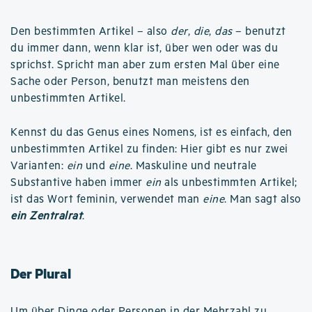
Den bestimmten Artikel – also
der
,
die
,
das
– benutzt
du immer dann, wenn klar ist, über wen oder was du
sprichst. Spricht man aber zum ersten Mal über eine
Sache oder Person, benutzt man meistens den
unbestimmten Artikel.
Kennst du das Genus eines Nomens, ist es einfach, den
unbestimmten Artikel zu finden: Hier gibt es nur zwei
Varianten:
ein
und
eine
. Maskuline und neutrale
Substantive haben immer
ein
als unbestimmten Artikel;
ist das Wort feminin, verwendet man
eine
. Man sagt also
ein Zentralrat
.
Der Plural
Um über Dinge oder Personen in der Mehrzahl zu