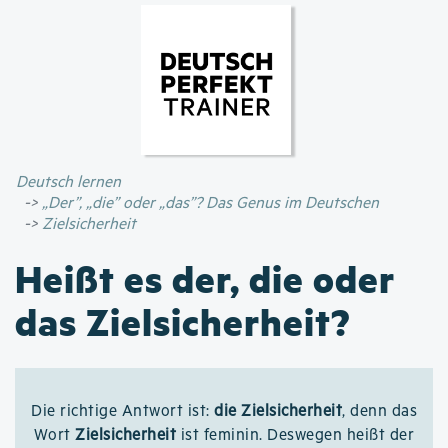
Direkt
zum
Inhalt
Deutsch lernen
„Der”, „die” oder „das”? Das Genus im Deutschen
Zielsicherheit
Heißt es der, die oder
das Zielsicherheit?
Die richtige Antwort ist:
die Zielsicherheit
, denn das
Wort
Zielsicherheit
ist feminin. Deswegen heißt der