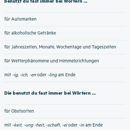
benutzt du fast immer bei Wörtern ...
für Automarken
für alkoholische Getränke
für Jahreszeiten, Monate, Wochentage und Tageszeiten
für Wetterphänomene und Himmelsrichtungen
mit
-ig
,
-ich
,
-en
oder
-ling
am Ende
Die benutzt du fast immer bei Wörtern ...
für Obstsorten
mit
-keit
,
-ung
-heit
,
-schaft
,
-ei
oder
-in
am Ende