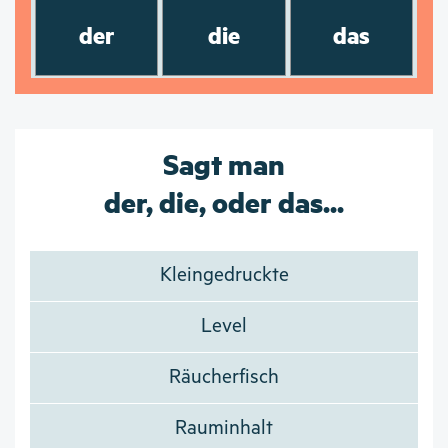
der
die
das
Sagt man
der, die, oder das...
Kleingedruckte
Level
Räucherfisch
Rauminhalt