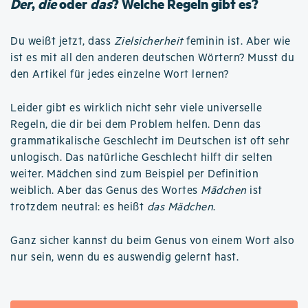
Der
,
die
oder
das
? Welche Regeln gibt es?
Du weißt jetzt, dass
Zielsicherheit
feminin ist. Aber wie
ist es mit all den anderen deutschen Wörtern? Musst du
den Artikel für jedes einzelne Wort lernen?
Leider gibt es wirklich nicht sehr viele universelle
Regeln, die dir bei dem Problem helfen. Denn das
grammatikalische Geschlecht im Deutschen ist oft sehr
unlogisch. Das natürliche Geschlecht hilft dir selten
weiter. Mädchen sind zum Beispiel per Definition
weiblich. Aber das Genus des Wortes
Mädchen
ist
trotzdem neutral: es heißt
das Mädchen
.
Ganz sicher kannst du beim Genus von einem Wort also
nur sein, wenn du es auswendig gelernt hast.