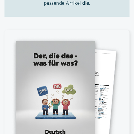
passende Artikel
die
.