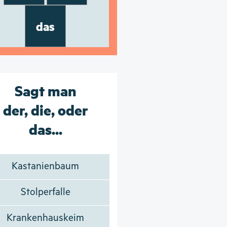
das
Sagt man
der, die, oder
das...
Kastanienbaum
Stolperfalle
Krankenhauskeim