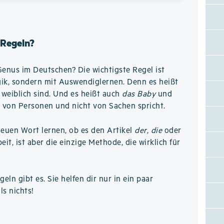
 Regeln?
Genus im Deutschen? Die wichtigste Regel ist
ogik, sondern mit Auswendiglernen. Denn es heißt
weiblich sind. Und es heißt auch
das Baby
und
 von Personen und nicht von Sachen spricht.
neuen Wort lernen, ob es den Artikel
der
,
die
oder
it, ist aber die einzige Methode, die wirklich für
eln gibt es. Sie helfen dir nur in ein paar
ls nichts!