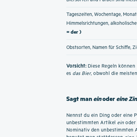
Tageszeiten, Wochentage, Monat
Himmelsrichtungen, alkoholisch
= der )
Obstsorten, Namen für Schiffe, Z
Vorsicht:
Diese Regeln können h
es
das Bier
, obwohl die meiste
Sagt man
ein
oder
eine Zi
Nennst du ein Ding oder eine 
unbestimmten Artikel
ein
ode
Nominativ den unbestimmten A