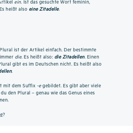
rtikel
ein
. Ist das gesuchte Wort feminin,
 Es heißt also
eine Zitadelle
.
Plural ist der Artikel einfach. Der bestimmte
t immer
die
. Es heißt also:
die Zitadellen
. Einen
ural gibt es im Deutschen nicht. Es heißt also
dellen
.
ft mit dem Suffix
-e
gebildet. Es gibt aber viele
du den Plural – genau wie das Genus eines
nen.
le
?