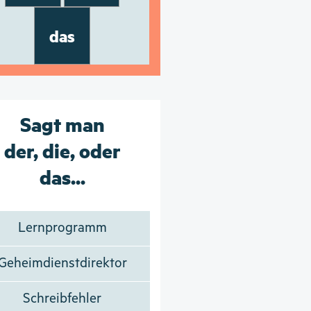
das
Sagt man
der, die, oder
das...
Lernprogramm
Geheimdienstdirektor
Schreibfehler