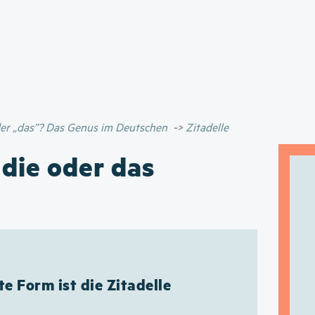
Direkt
zum
Inhalt
oder „das”? Das Genus im Deutschen
Zitadelle
 die oder das
te Form ist die Zitadelle