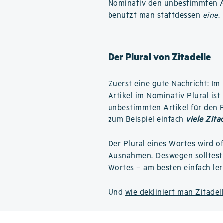
Nominativ den unbestimmten A
benutzt man stattdessen
eine
.
Der Plural von Zitadelle
Zuerst eine gute Nachricht: Im 
Artikel im Nominativ Plural is
unbestimmten Artikel für den Pl
zum Beispiel einfach
viele Zita
Der Plural eines Wortes wird o
Ausnahmen. Deswegen solltest 
Wortes – am besten einfach ler
Und
wie dekliniert man Zitadel