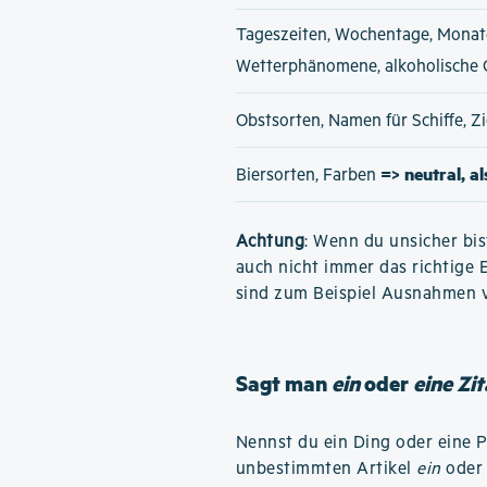
Tageszeiten, Wochentage, Monat
Wetterphänomene, alkoholische
Obstsorten, Namen für Schiffe, 
=> neutral, a
Biersorten, Farben
Achtung
: Wenn du unsicher bis
auch nicht immer das richtige 
sind zum Beispiel Ausnahmen 
Sagt man
ein
oder
eine Zit
Nennst du ein Ding oder eine 
unbestimmten Artikel
ein
ode