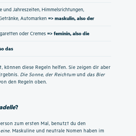
e und Jahreszeiten, Himmelsrichtungen,
=> maskulin, also der
 Getränke, Automarken
=> feminin, also die
Zigaretten oder Cremes
lso das
t, können diese Regeln helfen. Sie zeigen dir aber
Ergebnis.
Die Sonne
,
der Reichtum
und
das Bier
von den Regeln oben.
adelle
?
Person zum ersten Mal, benutzt du den
r
eine
. Maskuline und neutrale Nomen haben im