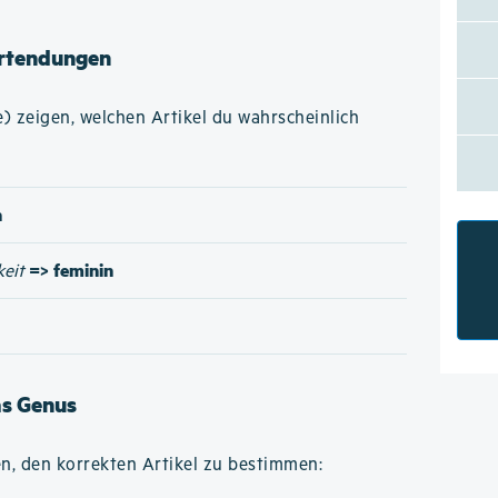
rtendungen
 zeigen, welchen Artikel du wahrscheinlich
n
=> feminin
keit
as Genus
n, den korrekten Artikel zu bestimmen: