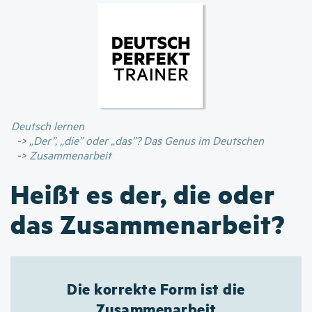
Direkt
zum
Inhalt
Deutsch lernen
„Der”, „die” oder „das”? Das Genus im Deutschen
Zusammenarbeit
Heißt es der, die oder
das Zusammenarbeit?
Die korrekte Form ist die
Zusammenarbeit