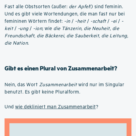
Fast alle Obstsorten (außer:
der Apfel
!) sind feminin.
Und es gibt viele Wortendungen, die man fast nur bei
femininen Wörtern findet:
-in
/
-heit
/
-schaft
/
-ei
/
-
keit
/
-ung
/
-ion
; wie
die Tänzerin
,
die Neuheit
,
die
Freundschaft
,
die Bäckerei
,
die Sauberkeit
,
die Leitung
,
die Nation
.
Gibt es einen Plural von Zusammenarbeit?
Nein, das Wort
Zusammenarbeit
wird nur im Singular
benutzt. Es gibt keine Pluralform.
Und
wie dekliniert man Zusammenarbeit
?