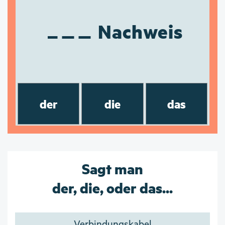
Nachweis
der
die
das
Sagt man
der, die, oder das...
Verbindungskabel