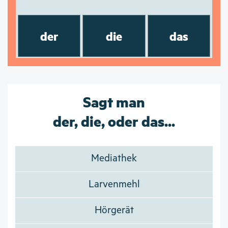
der
die
das
Sagt man
der, die, oder das...
Mediathek
Larvenmehl
Hörgerät