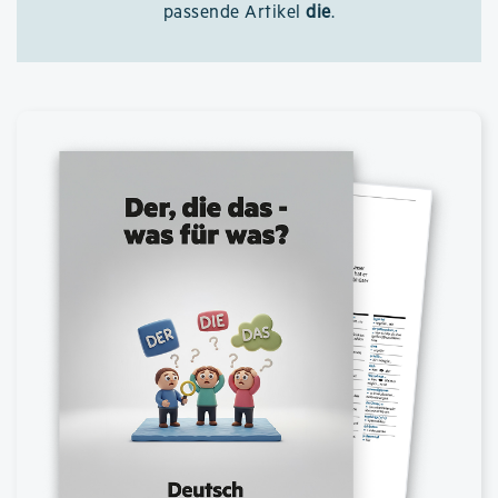
passende Artikel
die
.