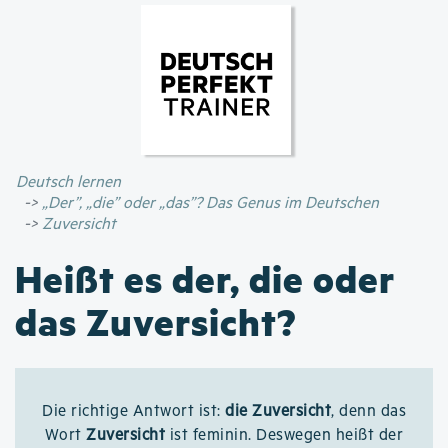
Direkt
zum
Inhalt
Deutsch lernen
„Der”, „die” oder „das”? Das Genus im Deutschen
Zuversicht
Heißt es der, die oder
das Zuversicht?
Die richtige Antwort ist:
die Zuversicht
, denn das
Wort
Zuversicht
ist feminin. Deswegen heißt der