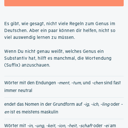
Es gibt, wie gesagt, nicht viele Regeln zum Genus im
Deutschen. Aber ein paar können dir helfen, nicht so
viel auswendig lernen zu müssen.
Wenn Du nicht genau weißt, welches Genus ein
Substantiv hat, hilft es manchmal, die Wortendung
(Suffix) anzuschauen.
Wörter mit den Endungen
-ment
,
-tum
, und
-chen
sind fast
immer neutral
endet das Nomen in der Grundform auf
-ig
,
-ich
,
-ling
oder
-
en
ist es meistens maskulin
Wörter mit
-in
,
-ung
,
-keit
,
-ion
,
-heit
,
-schaft
oder
-ei
am