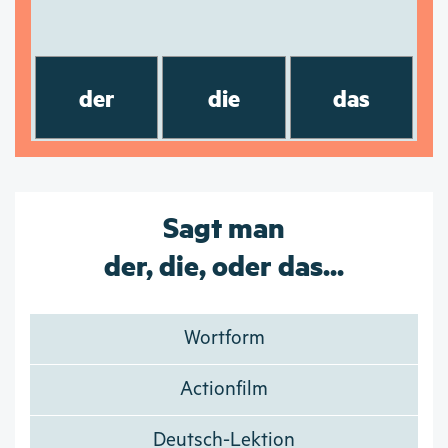
der
die
das
Sagt man
der, die, oder das...
Wortform
Actionfilm
Deutsch-Lektion