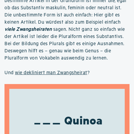
bestimmte Artikel in der Grundform ist immer
die
, egal
ob das Substantiv maskulin, feminin oder neutral ist.
Die unbestimmte Form ist auch einfach: Hier gibt es
keinen Artikel. Du würdest also zum Beispiel einfach
viele Zwangsheiraten
sagen. Nicht ganz so einfach wie
der Artikel ist leider die Pluralform eines Substantivs.
Bei der Bildung des Plurals gibt es einige Ausnahmen.
Deswegen hilft es – genau wie beim Genus – die
Pluralform von Vokabeln auswendig zu lernen.
Und
wie dekliniert man Zwangsheirat
?
Quinoa