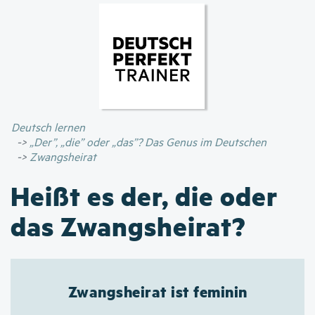
Direkt
zum
Inhalt
Deutsch lernen
„Der”, „die” oder „das”? Das Genus im Deutschen
Zwangsheirat
Heißt es der, die oder
das Zwangsheirat?
Zwangsheirat ist feminin