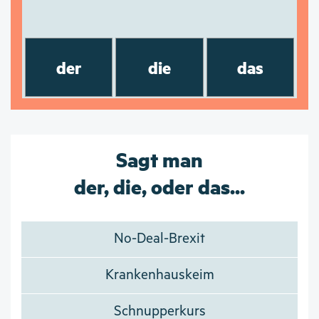
der
die
das
Sagt man
der, die, oder das...
No-Deal-Brexit
Krankenhauskeim
Schnupperkurs