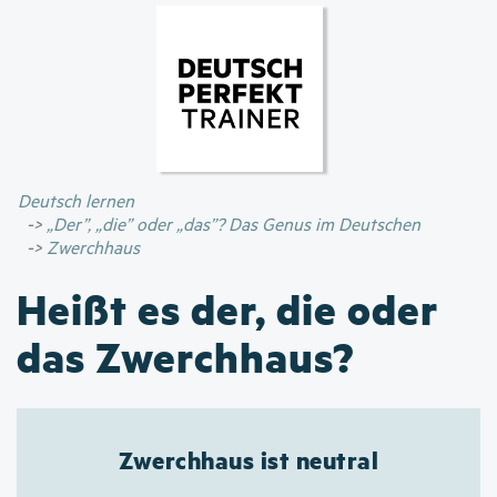
Direkt
zum
Inhalt
Deutsch lernen
„Der”, „die” oder „das”? Das Genus im Deutschen
Zwerchhaus
Heißt es der, die oder
das Zwerchhaus?
Zwerchhaus ist neutral