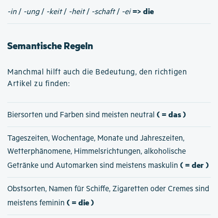
=> die
-in
/
-ung
/
-keit
/
-heit
/
-schaft
/
-ei
Semantische Regeln
Manchmal hilft auch die Bedeutung, den richtigen
Artikel zu finden:
( = das )
Biersorten und Farben sind meisten neutral
Tageszeiten, Wochentage, Monate und Jahreszeiten,
Wetterphänomene, Himmelsrichtungen, alkoholische
( = der )
Getränke und Automarken sind meistens maskulin
Obstsorten, Namen für Schiffe, Zigaretten oder Cremes sind
( = die )
meistens feminin