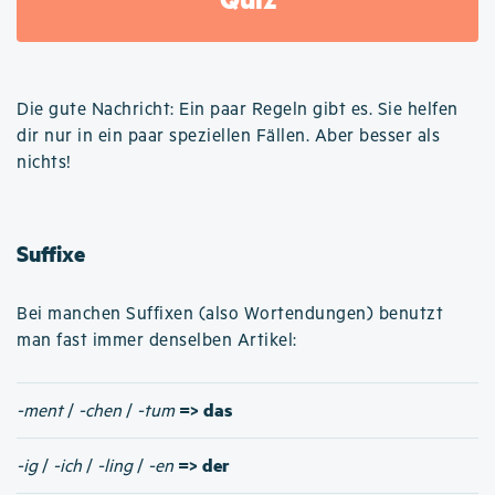
Die gute Nachricht: Ein paar Regeln gibt es. Sie helfen
dir nur in ein paar speziellen Fällen. Aber besser als
nichts!
Suffixe
Bei manchen Suffixen (also Wortendungen) benutzt
man fast immer denselben Artikel:
=> das
-ment
/
-chen
/
-tum
=> der
-ig
/
-ich
/
-ling
/
-en