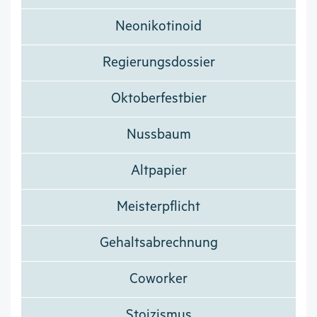
Neonikotinoid
Regierungsdossier
Oktoberfestbier
Nussbaum
Altpapier
Meisterpflicht
Gehaltsabrechnung
Coworker
Stoizismus