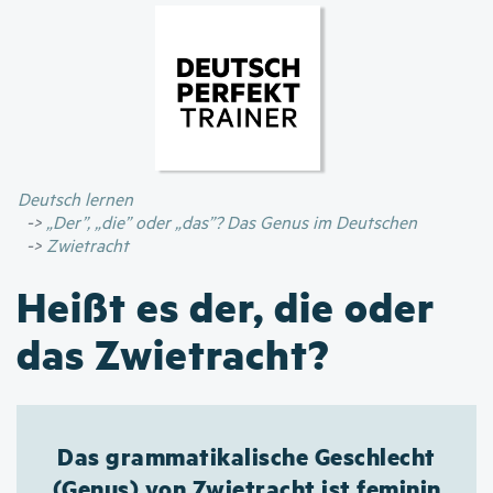
Direkt
zum
Inhalt
Deutsch lernen
„Der”, „die” oder „das”? Das Genus im Deutschen
Zwietracht
Heißt es der, die oder
das Zwietracht?
Das grammatikalische Geschlecht
(Genus) von Zwietracht ist feminin