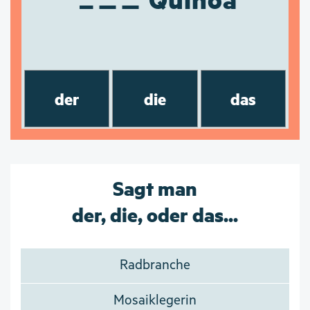
der
die
das
Sagt man
der, die, oder das...
Radbranche
Mosaiklegerin