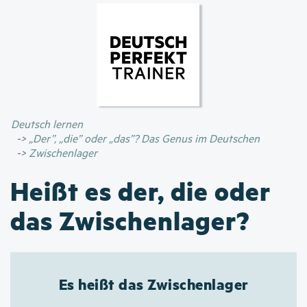
Direkt
zum
Inhalt
Deutsch lernen
„Der”, „die” oder „das”? Das Genus im Deutschen
Zwischenlager
Heißt es der, die oder
das Zwischenlager?
Es heißt das Zwischenlager