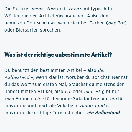
Die Suffixe
-ment
,
-tum
und
-chen
sind typisch für
Wörter, die den Artikel
das
brauchen. Außerdem
benutzen Deutsche das, wenn sie über Farben (
das Rot
)
oder Biersorten sprechen.
Was ist der richtige unbestimmte Artikel?
Du benutzt den bestimmten Artikel – also
der
Aalbestand
–, wenn klar ist, worüber du sprichst. Nennst
du das Wort zum ersten Mal, brauchst du meistens den
unbestimmten Artikel, also
ein
oder
eine
. Es gibt nur
zwei Formen:
eine
für feminine Substantive und
ein
für
maskuline und neutrale Vokabeln.
Aalbestand
ist
maskulin, die richtige Form ist daher:
ein Aalbestand
.