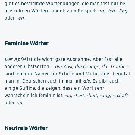
gibt es bestimmte Wortendungen, die man fast nur bei
maskulinen Wörtern findet; zum Beispiel:
-ig
,
-ich
,
-ling
oder
-en
.
Feminine Wörter
Der Apfel
ist die wichtigste Ausnahme. Aber fast alle
anderen Obstsorten –
die Kiwi
,
die Orange
,
die Traube
–
sind feminin. Namen für Schiffe und Motorräder benutzt
man im Deutschen auch immer mit
die
. Es gibt auch
einige Suffixe, die zeigen, dass ein Wort sehr
wahrscheinlich feminin ist:
-in
,
-keit
,
-heit
,
-ung
,
-schaft
oder -
ei
.
Neutrale Wörter