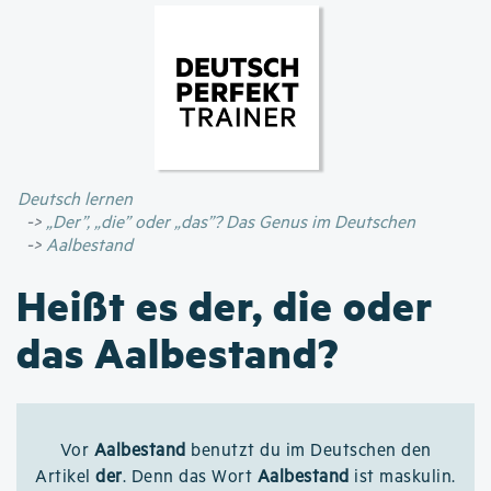
Direkt
zum
Inhalt
Deutsch lernen
„Der”, „die” oder „das”? Das Genus im Deutschen
Aalbestand
Heißt es der, die oder
das Aalbestand?
Vor
Aalbestand
benutzt du im Deutschen den
Artikel
der
. Denn das Wort
Aalbestand
ist maskulin.