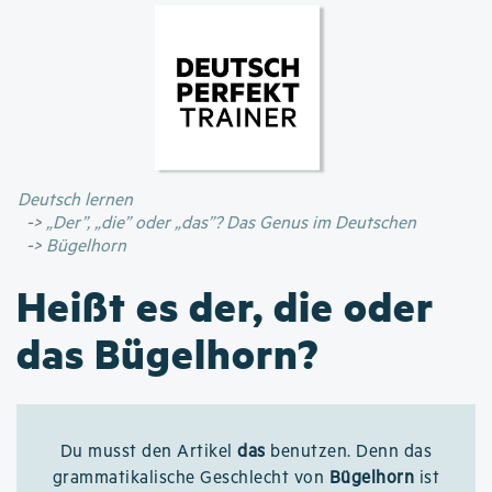
Direkt
zum
Inhalt
Deutsch lernen
„Der”, „die” oder „das”? Das Genus im Deutschen
Bügelhorn
Heißt es der, die oder
das Bügelhorn?
Du musst den Artikel
das
benutzen. Denn das
grammatikalische Geschlecht von
Bügelhorn
ist