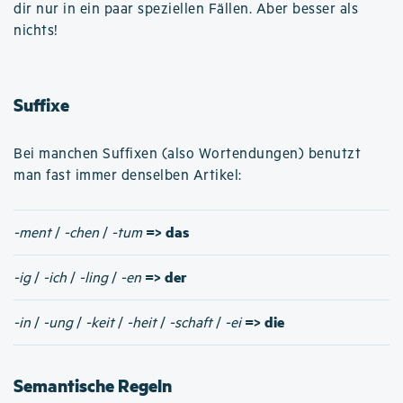
dir nur in ein paar speziellen Fällen. Aber besser als
nichts!
Suffixe
Bei manchen Suffixen (also Wortendungen) benutzt
man fast immer denselben Artikel:
=> das
-ment
/
-chen
/
-tum
=> der
-ig
/
-ich
/
-ling
/
-en
=> die
-in
/
-ung
/
-keit
/
-heit
/
-schaft
/
-ei
Semantische Regeln