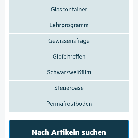
Glascontainer
Lehrprogramm
Gewissensfrage
Gipfeltreffen
Schwarzweißfilm
Steueroase
Permafrostboden
Nach Artikeln suchen