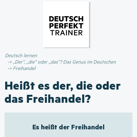
Direkt
zum
Inhalt
Deutsch lernen
„Der”, „die” oder „das”? Das Genus im Deutschen
Freihandel
Heißt es der, die oder
das Freihandel?
Es heißt der Freihandel