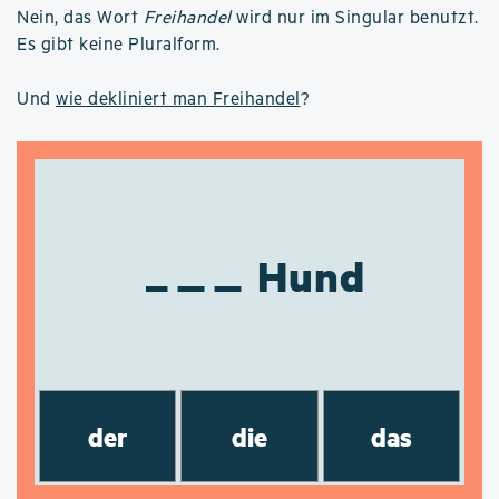
Nein, das Wort
Freihandel
wird nur im Singular benutzt.
Es gibt keine Pluralform.
Und
wie dekliniert man Freihandel
?
Hund
der
die
das