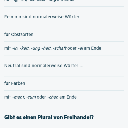
Feminin sind normalerweise Wörter ...
für Obstsorten
mit
-in
,
-keit
,
-ung
-heit
,
-schaft
oder
-ei
am Ende
Neutral sind normalerweise Wörter ...
für Farben
mit
-ment
,
-tum
oder
-chen
am Ende
Gibt es einen Plural von Freihandel?