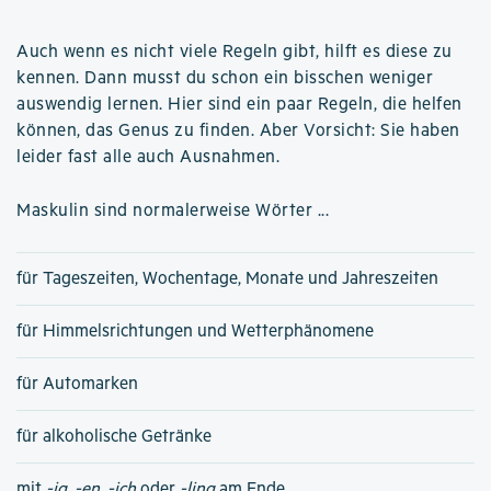
Auch wenn es nicht viele Regeln gibt, hilft es diese zu
kennen. Dann musst du schon ein bisschen weniger
auswendig lernen. Hier sind ein paar Regeln, die helfen
können, das Genus zu finden. Aber Vorsicht: Sie haben
leider fast alle auch Ausnahmen.
Maskulin sind normalerweise Wörter ...
für Tageszeiten, Wochentage, Monate und Jahreszeiten
für Himmelsrichtungen und Wetterphänomene
für Automarken
für alkoholische Getränke
mit
-ig
,
-en
,
-ich
oder
-ling
am Ende