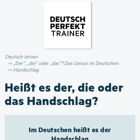
Direkt
zum
Inhalt
Deutsch lernen
„Der”, „die” oder „das”? Das Genus im Deutschen
Handschlag
Heißt es der, die oder
das Handschlag?
Im Deutschen heißt es der
Handschlag