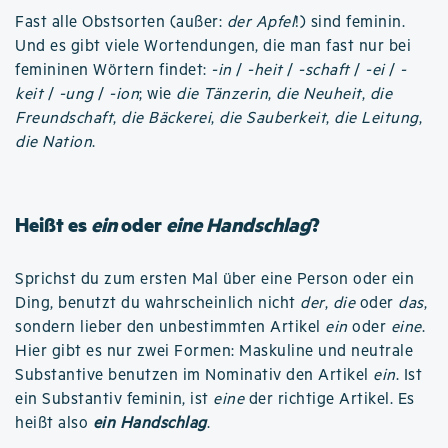
Fast alle Obstsorten (außer:
der Apfel
!) sind feminin.
Und es gibt viele Wortendungen, die man fast nur bei
femininen Wörtern findet:
-in
/
-heit
/
-schaft
/
-ei
/
-
keit
/
-ung
/
-ion
; wie
die Tänzerin
,
die Neuheit
,
die
Freundschaft
,
die Bäckerei
,
die Sauberkeit
,
die Leitung
,
die Nation
.
Heißt es
ein
oder
eine Handschlag
?
Sprichst du zum ersten Mal über eine Person oder ein
Ding, benutzt du wahrscheinlich nicht
der
,
die
oder
das
,
sondern lieber den unbestimmten Artikel
ein
oder
eine
.
Hier gibt es nur zwei Formen: Maskuline und neutrale
Substantive benutzen im Nominativ den Artikel
ein
. Ist
ein Substantiv feminin, ist
eine
der richtige Artikel. Es
heißt also
ein Handschlag
.