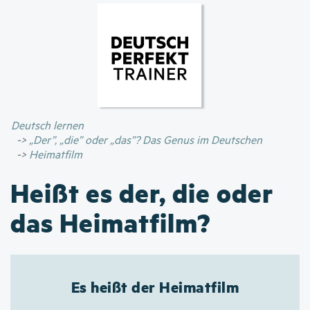
Direkt
zum
Inhalt
Deutsch lernen
„Der”, „die” oder „das”? Das Genus im Deutschen
Heimatfilm
Heißt es der, die oder
das Heimatfilm?
Es heißt der Heimatfilm