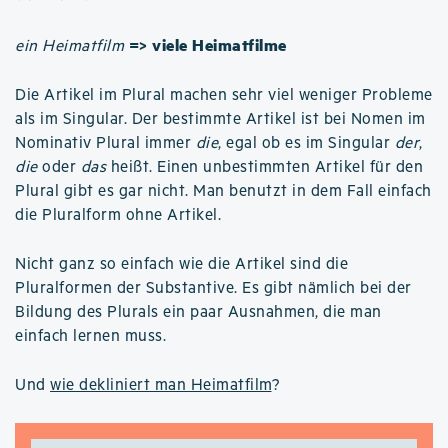
=> viele Heimatfilme
ein Heimatfilm
Die Artikel im Plural machen sehr viel weniger Probleme
als im Singular. Der bestimmte Artikel ist bei Nomen im
Nominativ Plural immer
die
, egal ob es im Singular
der
,
die
oder
das
heißt. Einen unbestimmten Artikel für den
Plural gibt es gar nicht. Man benutzt in dem Fall einfach
die Pluralform ohne Artikel.
Nicht ganz so einfach wie die Artikel sind die
Pluralformen der Substantive. Es gibt nämlich bei der
Bildung des Plurals ein paar Ausnahmen, die man
einfach lernen muss.
Und
wie dekliniert man Heimatfilm
?