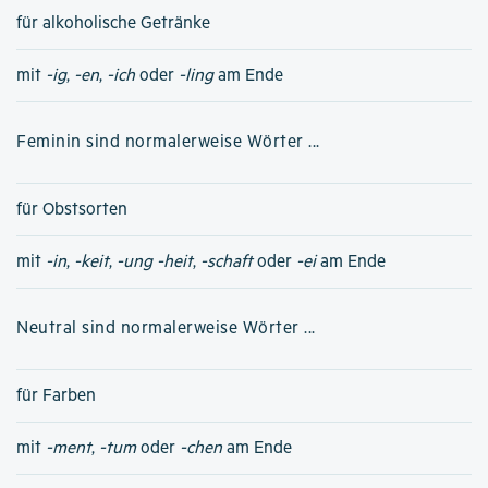
für alkoholische Getränke
mit
-ig
,
-en
,
-ich
oder
-ling
am Ende
Feminin sind normalerweise Wörter ...
für Obstsorten
mit
-in
,
-keit
,
-ung
-heit
,
-schaft
oder
-ei
am Ende
Neutral sind normalerweise Wörter ...
für Farben
mit
-ment
,
-tum
oder
-chen
am Ende