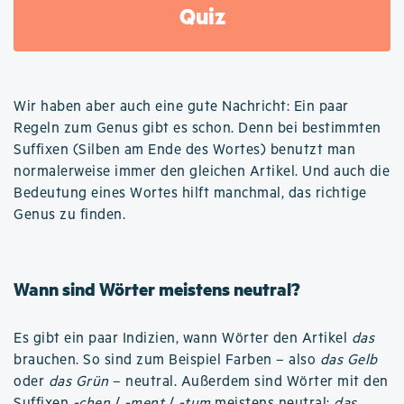
Quiz
Wir haben aber auch eine gute Nachricht: Ein paar
Regeln zum Genus gibt es schon. Denn bei bestimmten
Suffixen (Silben am Ende des Wortes) benutzt man
normalerweise immer den gleichen Artikel. Und auch die
Bedeutung eines Wortes hilft manchmal, das richtige
Genus zu finden.
Wann sind Wörter meistens neutral?
Es gibt ein paar Indizien, wann Wörter den Artikel
das
brauchen. So sind zum Beispiel Farben – also
das Gelb
oder
das Grün
– neutral. Außerdem sind Wörter mit den
Suffixen
-chen
/
-ment
/
-tum
meistens neutral:
das