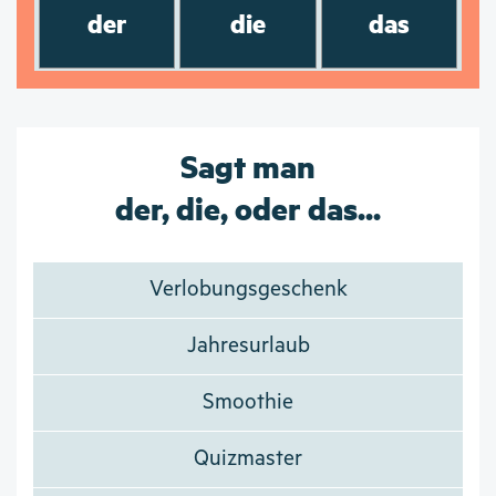
der
die
das
Sagt man
der, die, oder das...
Verlobungsgeschenk
Jahresurlaub
Smoothie
Quizmaster