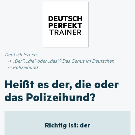
Direkt
zum
Inhalt
Deutsch lernen
„Der”, „die” oder „das”? Das Genus im Deutschen
Polizeihund
Heißt es der, die oder
das Polizeihund?
Richtig ist: der