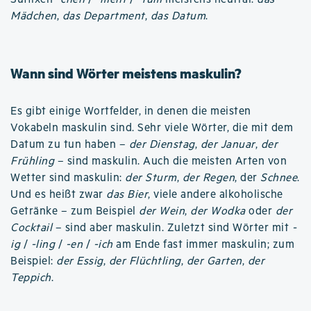
Mädchen
,
das Department
,
das Datum
.
Wann sind Wörter meistens maskulin?
Es gibt einige Wortfelder, in denen die meisten
Vokabeln maskulin sind. Sehr viele Wörter, die mit dem
Datum zu tun haben –
der Dienstag
,
der Januar
,
der
Frühling
– sind maskulin. Auch die meisten Arten von
Wetter sind maskulin:
der Sturm
,
der Regen
, der
Schnee
.
Und es heißt zwar
das Bier
, viele andere alkoholische
Getränke – zum Beispiel
der Wein
,
der Wodka
oder
der
Cocktail
– sind aber maskulin. Zuletzt sind Wörter mit
-
ig
/
-ling
/
-en
/
-ich
am Ende fast immer maskulin; zum
Beispiel:
der Essig
,
der Flüchtling
,
der Garten
,
der
Teppich
.