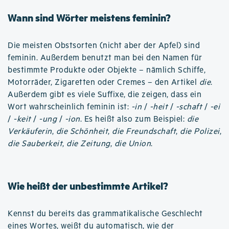
Wann sind Wörter meistens feminin?
Die meisten Obstsorten (nicht aber der Apfel) sind
feminin. Außerdem benutzt man bei den Namen für
bestimmte Produkte oder Objekte – nämlich Schiffe,
Motorräder, Zigaretten oder Cremes – den Artikel
die
.
Außerdem gibt es viele Suffixe, die zeigen, dass ein
Wort wahrscheinlich feminin ist:
-in
/
-heit
/
-schaft
/
-ei
/
-keit
/
-ung
/
-ion
. Es heißt also zum Beispiel:
die
Verkäuferin
,
die Schönheit
,
die Freundschaft
,
die Polizei
,
die Sauberkeit
,
die Zeitung
,
die Union
.
Wie heißt der unbestimmte Artikel?
Kennst du bereits das grammatikalische Geschlecht
eines Wortes, weißt du automatisch, wie der