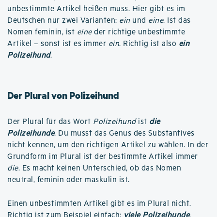
unbestimmte Artikel heißen muss. Hier gibt es im
Deutschen nur zwei Varianten:
ein
und
eine
. Ist das
Nomen feminin, ist
eine
der richtige unbestimmte
Artikel – sonst ist es immer
ein
. Richtig ist also
ein
Polizeihund
.
Der Plural von Polizeihund
Der Plural für das Wort
Polizeihund
ist
die
Polizeihunde
. Du musst das Genus des Substantives
nicht kennen, um den richtigen Artikel zu wählen. In der
Grundform im Plural ist der bestimmte Artikel immer
die
. Es macht keinen Unterschied, ob das Nomen
neutral, feminin oder maskulin ist.
Einen unbestimmten Artikel gibt es im Plural nicht.
Richtig ist zum Beispiel einfach:
viele Polizeihunde
.