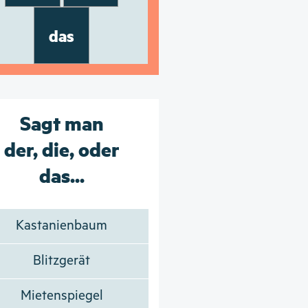
das
Sagt man
der, die, oder
das...
Kastanienbaum
Blitzgerät
Mietenspiegel