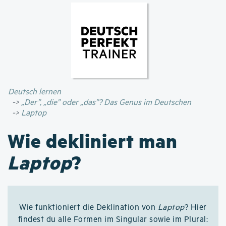
Direkt
zum
Inhalt
Deutsch lernen
„Der”, „die” oder „das”? Das Genus im Deutschen
Laptop
Wie dekliniert man
Laptop
?
Wie funktioniert die Deklination von
Laptop
? Hier
findest du alle Formen im Singular sowie im Plural: