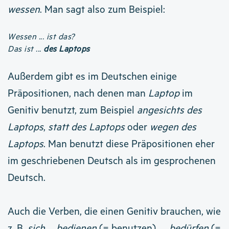
wessen
. Man sagt also zum Beispiel:
Wessen ... ist das?
Das ist ...
des Laptops
Außerdem gibt es im Deutschen einige
Präpositionen, nach denen man
Laptop
im
Genitiv benutzt, zum Beispiel
angesichts des
Laptops
,
statt des Laptops
oder
wegen des
Laptops
. Man benutzt diese Präpositionen eher
im geschriebenen Deutsch als im gesprochenen
Deutsch.
Auch die Verben, die einen Genitiv brauchen, wie
z. B.
sich … bedienen
(= benutzen),
… bedürfen
(=