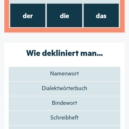
der
die
das
Wie dekliniert man...
Namenwort
Dialektwörterbuch
Bindewort
Schreibheft