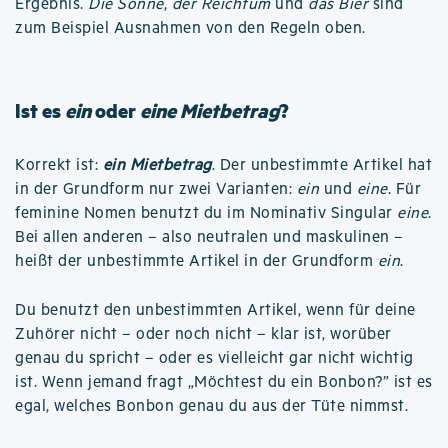
Ergebnis.
Die Sonne
,
der Reichtum
und
das Bier
sind
zum Beispiel Ausnahmen von den Regeln oben.
Ist es
ein
oder
eine Mietbetrag
?
Korrekt ist:
ein Mietbetrag
. Der unbestimmte Artikel hat
in der Grundform nur zwei Varianten:
ein
und
eine
. Für
feminine Nomen benutzt du im Nominativ Singular
eine
.
Bei allen anderen – also neutralen und maskulinen –
heißt der unbestimmte Artikel in der Grundform
ein
.
Du benutzt den unbestimmten Artikel, wenn für deine
Zuhörer nicht – oder noch nicht – klar ist, worüber
genau du spricht – oder es vielleicht gar nicht wichtig
ist. Wenn jemand fragt „Möchtest du ein Bonbon?” ist es
egal, welches Bonbon genau du aus der Tüte nimmst.