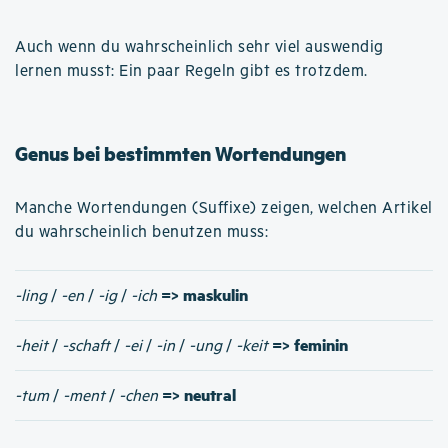
Auch wenn du wahrscheinlich sehr viel auswendig
lernen musst: Ein paar Regeln gibt es trotzdem.
Genus bei bestimmten Wortendungen
Manche Wortendungen (Suffixe) zeigen, welchen Artikel
du wahrscheinlich benutzen muss:
=> maskulin
-ling
/
-en
/
-ig
/
-ich
=> feminin
-heit
/
-schaft
/
-ei
/
-in
/
-ung
/
-keit
=> neutral
-tum
/
-ment
/
-chen