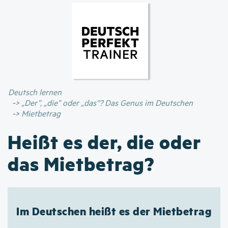
Direkt
zum
Inhalt
Deutsch lernen
„Der”, „die” oder „das”? Das Genus im Deutschen
Mietbetrag
Heißt es der, die oder
das Mietbetrag?
Im Deutschen heißt es der Mietbetrag