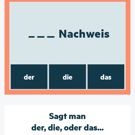
Nachweis
der
die
das
Sagt man
der, die, oder das...