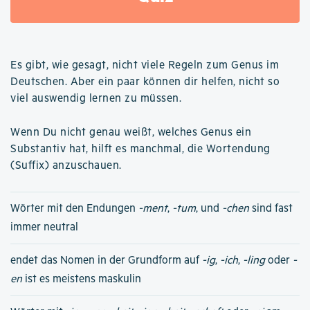
Es gibt, wie gesagt, nicht viele Regeln zum Genus im
Deutschen. Aber ein paar können dir helfen, nicht so
viel auswendig lernen zu müssen.
Wenn Du nicht genau weißt, welches Genus ein
Substantiv hat, hilft es manchmal, die Wortendung
(Suffix) anzuschauen.
Wörter mit den Endungen
-ment
,
-tum
, und
-chen
sind fast
immer neutral
endet das Nomen in der Grundform auf
-ig
,
-ich
,
-ling
oder
-
en
ist es meistens maskulin