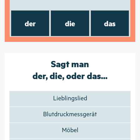
der
die
das
Sagt man
der, die, oder das...
Lieblingslied
Blutdruckmessgerät
Möbel