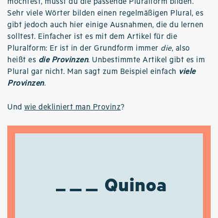
möchtest, musst du die passende Pluralform bilden.
Sehr viele Wörter bilden einen regelmäßigen Plural, es
gibt jedoch auch hier einige Ausnahmen, die du lernen
solltest. Einfacher ist es mit dem Artikel für die
Pluralform: Er ist in der Grundform immer
die
, also
heißt es
die Provinzen
. Unbestimmte Artikel gibt es im
Plural gar nicht. Man sagt zum Beispiel einfach
viele
Provinzen
.
Und
wie dekliniert man Provinz
?
Quinoa