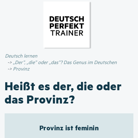
Direkt
zum
Inhalt
Deutsch lernen
„Der”, „die” oder „das”? Das Genus im Deutschen
Provinz
Heißt es der, die oder
das Provinz?
Provinz ist feminin