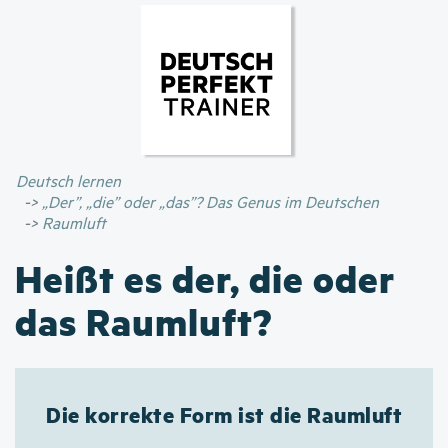
Direkt
zum
Inhalt
Deutsch lernen
„Der”, „die” oder „das”? Das Genus im Deutschen
Raumluft
Heißt es der, die oder
das Raumluft?
Die korrekte Form ist die Raumluft