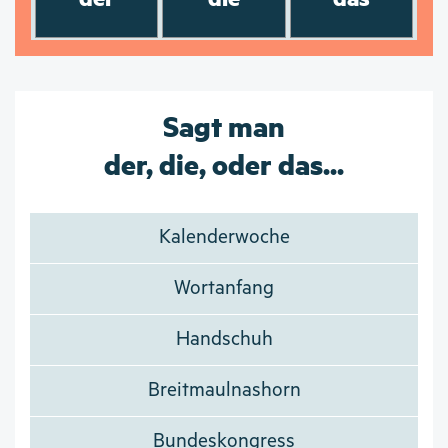
Sagt man
der, die, oder das...
Kalenderwoche
Wortanfang
Handschuh
Breitmaulnashorn
Bundeskongress