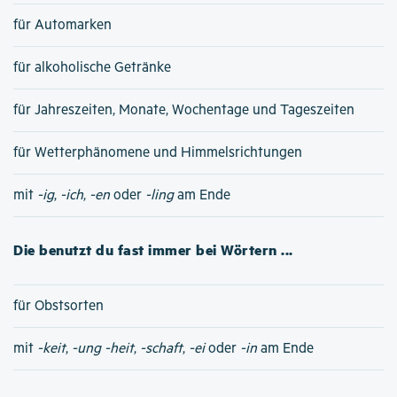
für Automarken
für alkoholische Getränke
für Jahreszeiten, Monate, Wochentage und Tageszeiten
für Wetterphänomene und Himmelsrichtungen
mit
-ig
,
-ich
,
-en
oder
-ling
am Ende
Die benutzt du fast immer bei Wörtern ...
für Obstsorten
mit
-keit
,
-ung
-heit
,
-schaft
,
-ei
oder
-in
am Ende