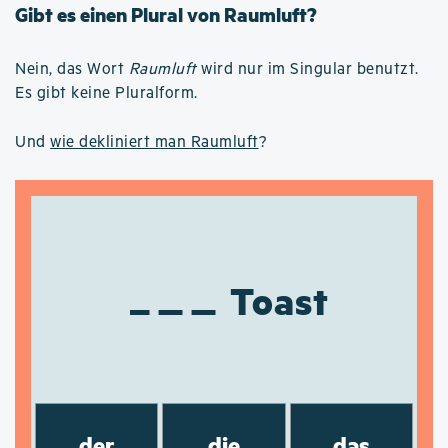
Gibt es einen Plural von Raumluft?
Nein, das Wort
Raumluft
wird nur im Singular benutzt.
Es gibt keine Pluralform.
Und
wie dekliniert man Raumluft
?
Toast
der
die
das