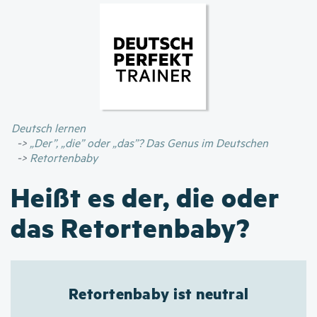
Direkt
zum
Inhalt
Deutsch lernen
„Der”, „die” oder „das”? Das Genus im Deutschen
Retortenbaby
Heißt es der, die oder
das Retortenbaby?
Retortenbaby ist neutral