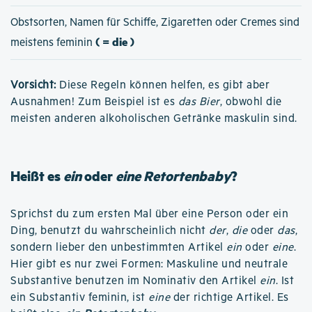
Obstsorten, Namen für Schiffe, Zigaretten oder Cremes sind
( = die )
meistens feminin
Vorsicht:
Diese Regeln können helfen, es gibt aber
Ausnahmen! Zum Beispiel ist es
das Bier
, obwohl die
meisten anderen alkoholischen Getränke maskulin sind.
Heißt es
ein
oder
eine Retortenbaby
?
Sprichst du zum ersten Mal über eine Person oder ein
Ding, benutzt du wahrscheinlich nicht
der
,
die
oder
das
,
sondern lieber den unbestimmten Artikel
ein
oder
eine
.
Hier gibt es nur zwei Formen: Maskuline und neutrale
Substantive benutzen im Nominativ den Artikel
ein
. Ist
ein Substantiv feminin, ist
eine
der richtige Artikel. Es