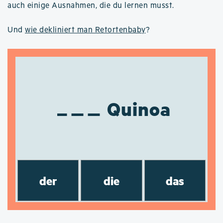
auch einige Ausnahmen, die du lernen musst.
Und
wie dekliniert man Retortenbaby
?
Quinoa
der
die
das