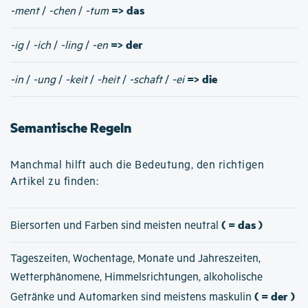
=> das
-ment
/
-chen
/
-tum
=> der
-ig
/
-ich
/
-ling
/
-en
=> die
-in
/
-ung
/
-keit
/
-heit
/
-schaft
/
-ei
Semantische Regeln
Manchmal hilft auch die Bedeutung, den richtigen
Artikel zu finden:
( = das )
Biersorten und Farben sind meisten neutral
Tageszeiten, Wochentage, Monate und Jahreszeiten,
Wetterphänomene, Himmelsrichtungen, alkoholische
( = der )
Getränke und Automarken sind meistens maskulin