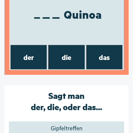
Quinoa
der
die
das
Sagt man
der, die, oder das...
Gipfeltreffen