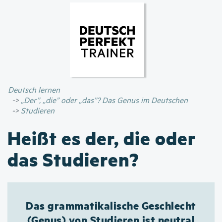
Direkt
zum
Inhalt
Deutsch lernen
„Der”, „die” oder „das”? Das Genus im Deutschen
Studieren
Heißt es der, die oder
das Studieren?
Das grammatikalische Geschlecht
(Genus) von Studieren ist neutral