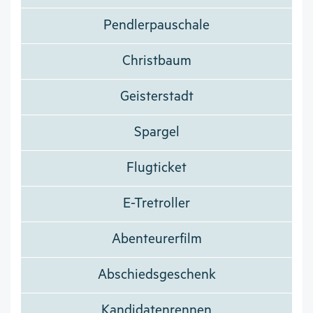
Pendlerpauschale
Christbaum
Geisterstadt
Spargel
Flugticket
E-Tretroller
Abenteurerfilm
Abschiedsgeschenk
Kandidatenrennen