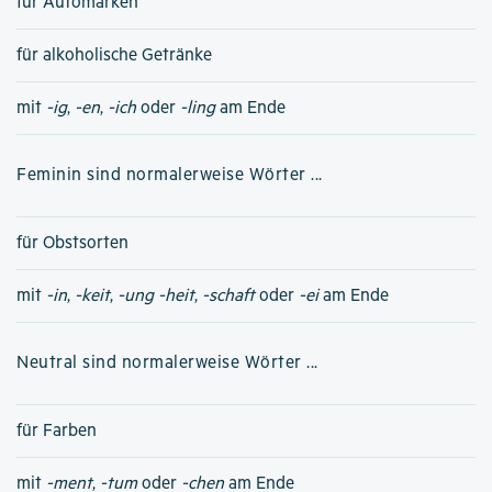
für Automarken
für alkoholische Getränke
mit
-ig
,
-en
,
-ich
oder
-ling
am Ende
Feminin sind normalerweise Wörter ...
für Obstsorten
mit
-in
,
-keit
,
-ung
-heit
,
-schaft
oder
-ei
am Ende
Neutral sind normalerweise Wörter ...
für Farben
mit
-ment
,
-tum
oder
-chen
am Ende