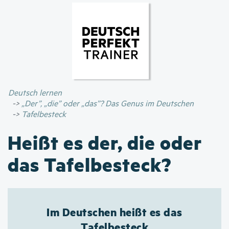
Direkt
zum
Inhalt
Deutsch lernen
„Der”, „die” oder „das”? Das Genus im Deutschen
Tafelbesteck
Heißt es der, die oder
das Tafelbesteck?
Im Deutschen heißt es das
Tafelbesteck