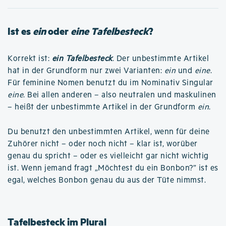
Ist es
ein
oder
eine Tafelbesteck
?
Korrekt ist:
ein Tafelbesteck
. Der unbestimmte Artikel
hat in der Grundform nur zwei Varianten:
ein
und
eine
.
Für feminine Nomen benutzt du im Nominativ Singular
eine
. Bei allen anderen – also neutralen und maskulinen
– heißt der unbestimmte Artikel in der Grundform
ein
.
Du benutzt den unbestimmten Artikel, wenn für deine
Zuhörer nicht – oder noch nicht – klar ist, worüber
genau du spricht – oder es vielleicht gar nicht wichtig
ist. Wenn jemand fragt „Möchtest du ein Bonbon?” ist es
egal, welches Bonbon genau du aus der Tüte nimmst.
Tafelbesteck im Plural