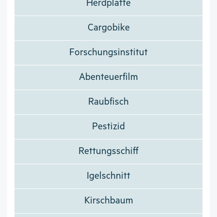
Herdplatte
Cargobike
Forschungsinstitut
Abenteuerfilm
Raubfisch
Pestizid
Rettungsschiff
Igelschnitt
Kirschbaum