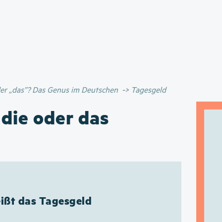
Direkt
zum
Inhalt
oder „das”? Das Genus im Deutschen
Tagesgeld
 die oder das
eißt das Tagesgeld