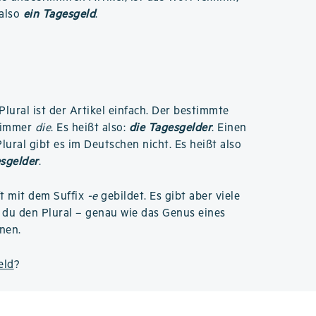
 also
ein Tagesgeld
.
Plural ist der Artikel einfach. Der bestimmte
t immer
die
. Es heißt also:
die Tagesgelder
. Einen
ural gibt es im Deutschen nicht. Es heißt also
esgelder
.
ft mit dem Suffix
-e
gebildet. Es gibt aber viele
du den Plural – genau wie das Genus eines
nen.
eld
?