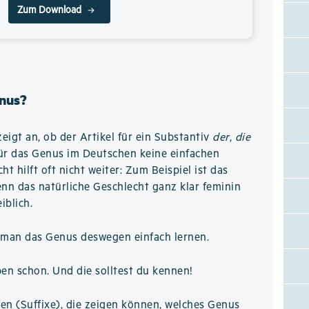
Zum Download
nus?
eigt an, ob der Artikel für ein Substantiv
der
,
die
für das Genus im Deutschen keine einfachen
t hilft oft nicht weiter: Zum Beispiel ist das
nn das natürliche Geschlecht ganz klar feminin
iblich.
man das Genus deswegen einfach lernen.
ben schon. Und die solltest du kennen!
n (Suffixe), die zeigen können, welches Genus