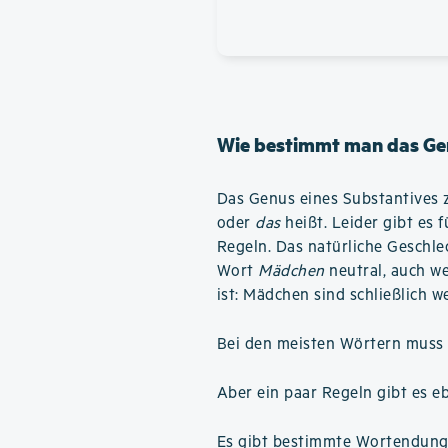
Wie bestimmt man das Ge
Das Genus eines Substantives z
oder
das
heißt. Leider gibt es 
Regeln. Das natürliche Geschlech
Wort
Mädchen
neutral, auch we
ist: Mädchen sind schließlich we
Bei den meisten Wörtern muss 
Aber ein paar Regeln gibt es e
Es gibt bestimmte Wortendunge