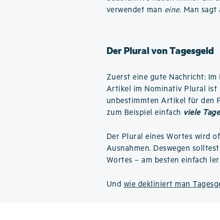
verwendet man
eine
. Man sagt
Der Plural von Tagesgeld
Zuerst eine gute Nachricht: Im 
Artikel im Nominativ Plural is
unbestimmten Artikel für den Pl
zum Beispiel einfach
viele Tag
Der Plural eines Wortes wird o
Ausnahmen. Deswegen solltest 
Wortes – am besten einfach ler
Und
wie dekliniert man Tagesg