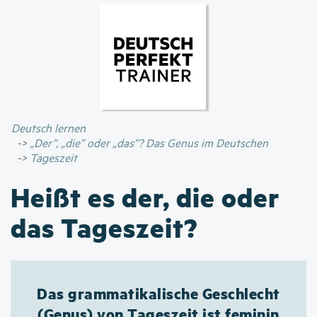
Direkt
zum
Inhalt
Deutsch lernen
„Der”, „die” oder „das”? Das Genus im Deutschen
Tageszeit
Heißt es der, die oder
das Tageszeit?
Das grammatikalische Geschlecht
(Genus) von Tageszeit ist feminin