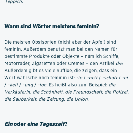
Teppich
.
Wann sind Wörter meistens feminin?
Die meisten Obstsorten (nicht aber der Apfel) sind
feminin. Außerdem benutzt man bei den Namen für
bestimmte Produkte oder Objekte – nämlich Schiffe,
Motorräder, Zigaretten oder Cremes – den Artikel
die
.
Außerdem gibt es viele Suffixe, die zeigen, dass ein
Wort wahrscheinlich feminin ist:
-in
/
-heit
/
-schaft
/
-ei
/
-keit
/
-ung
/
-ion
. Es heißt also zum Beispiel:
die
Verkäuferin
,
die Schönheit
,
die Freundschaft
,
die Polizei
,
die Sauberkeit
,
die Zeitung
,
die Union
.
Ein
oder
eine Tageszeit
?