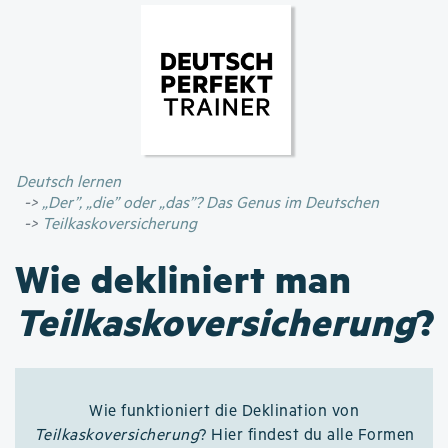
Direkt
zum
Inhalt
Deutsch lernen
„Der”, „die” oder „das”? Das Genus im Deutschen
Teilkaskoversicherung
Wie dekliniert man
Teilkaskoversicherung
?
Wie funktioniert die Deklination von
Teilkaskoversicherung
? Hier findest du alle Formen