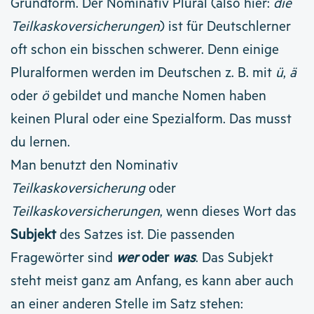
Grundform. Der Nominativ Plural (also hier:
die
Teilkaskoversicherungen
) ist für Deutschlerner
oft schon ein bisschen schwerer. Denn einige
Pluralformen werden im Deutschen z. B. mit
ü
,
ä
oder
ö
gebildet und manche Nomen haben
keinen Plural oder eine Spezialform. Das musst
du lernen.
Man benutzt den Nominativ
Teilkaskoversicherung
oder
Teilkaskoversicherungen
, wenn dieses Wort das
Subjekt
des Satzes ist. Die passenden
Fragewörter sind
wer
oder
was
. Das Subjekt
steht meist ganz am Anfang, es kann aber auch
an einer anderen Stelle im Satz stehen: