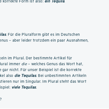
e korrekte Form ist also:
ein Tequila
.
ilas
. Für die Pluralform gibt es im Deutschen
Genus – aber leider trotzdem ein paar Ausnahmen,
ikeln im Plural. Der bestimmte Artikel für
Plural immer
die
– welches Genus das Wort hat,
e gar nicht. Für unser Beispiel ist die korrekte
kel also
die Tequilas
. Bei unbestimmten Artikeln
istieren nur im Singular. Im Plural steht das Wort
ispiel:
viele Tequilas
.
?