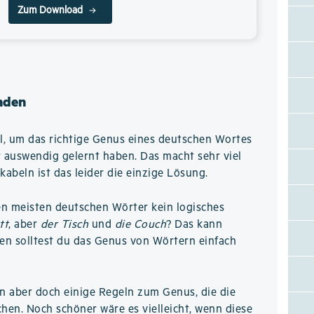
Zum Download
nden
el, um das richtige Genus eines deutschen Wortes
 auswendig gelernt haben. Das macht sehr viel
kabeln ist das leider die einzige Lösung.
en meisten deutschen Wörter kein logisches
tt
, aber
der Tisch
und
die Couch
? Das kann
en solltest du das Genus von Wörtern einfach
n aber doch einige Regeln zum Genus, die die
chen. Noch schöner wäre es vielleicht, wenn diese