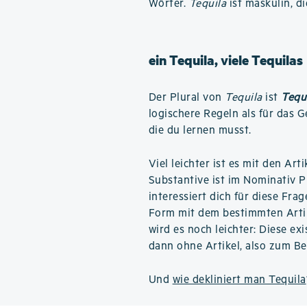
Wörter.
Tequila
ist maskulin, di
ein Tequila, viele Tequilas
Der Plural von
Tequila
ist
Tequ
logischere Regeln als für das 
die du lernen musst.
Viel leichter ist es mit den Art
Substantive ist im Nominativ 
interessiert dich für diese Frag
Form mit dem bestimmten Arti
wird es noch leichter: Diese ex
dann ohne Artikel, also zum Be
Und
wie dekliniert man Tequila