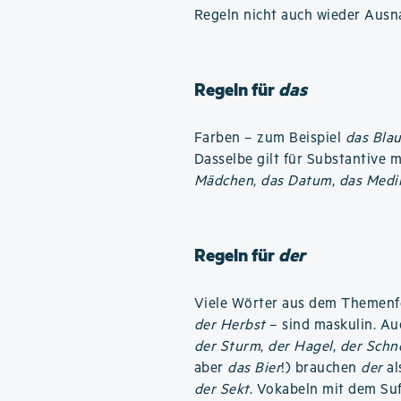
Regeln nicht auch wieder Ausn
Regeln für
das
Farben – zum Beispiel
das Bla
Dasselbe gilt für Substantive 
Mädchen
,
das Datum
,
das Medi
Regeln für
der
Viele Wörter aus dem Themenf
der Herbst
– sind maskulin. Au
der Sturm
,
der Hagel
,
der Schn
aber
das Bier
!) brauchen
der
al
der Sekt
. Vokabeln mit dem Su