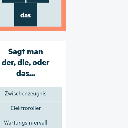
das
Sagt man
der, die, oder
das...
Zwischenzeugnis
Elektroroller
Wartungsintervall