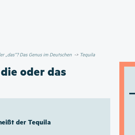
Direkt
zum
Inhalt
oder „das”? Das Genus im Deutschen
Tequila
 die oder das
heißt der Tequila