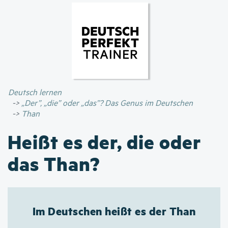
Direkt
zum
Inhalt
Deutsch lernen
„Der”, „die” oder „das”? Das Genus im Deutschen
Than
Heißt es der, die oder
das Than?
Im Deutschen heißt es der Than