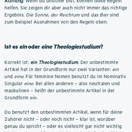
Achtung
: Wenn du unsicher bist, können diese Regeln
helfen. Sie zeigen dir aber auch nicht immer das richtige
Ergebnis.
Die Sonne
,
der Reichtum
und
das Bier
sind
zum Beispiel Ausnahmen von den Regeln oben.
Ist es
ein
oder
eine Theologiestudium
?
Korrekt ist:
ein Theologiestudium
. Der unbestimmte
Artikel hat in der Grundform nur zwei Varianten:
ein
und
eine
. Für feminine Nomen benutzt du im Nominativ
Singular
eine
. Bei allen anderen – also neutralen und
maskulinen – heißt der unbestimmte Artikel in der
Grundform
ein
.
Du benutzt den unbestimmten Artikel, wenn für deine
Zuhörer nicht – oder noch nicht – klar ist, worüber
genau du spricht – oder es vielleicht gar nicht wichtig