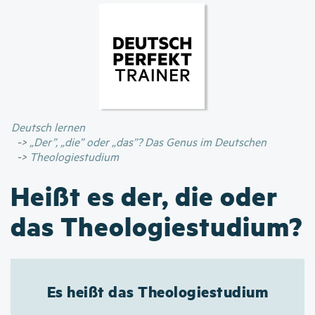
Direkt
zum
Inhalt
Deutsch lernen
„Der”, „die” oder „das”? Das Genus im Deutschen
Theologiestudium
Heißt es der, die oder
das Theologiestudium?
Es heißt das Theologiestudium