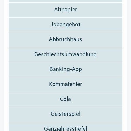
Altpapier
Jobangebot
Abbruchhaus
Geschlechtsumwandlung
Banking-App
Kommafehler
Cola
Geisterspiel
Ganzjahresstiefel