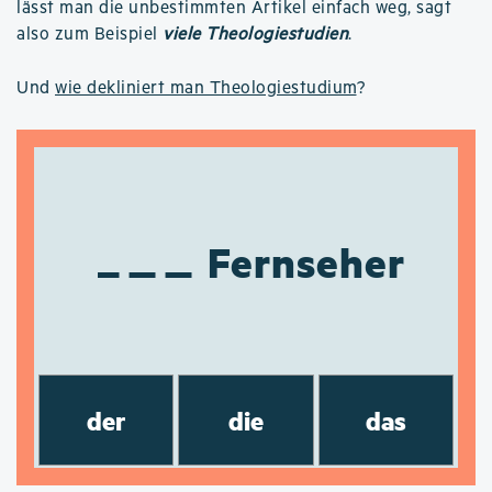
lässt man die unbestimmten Artikel einfach weg, sagt
also zum Beispiel
viele Theologiestudien
.
Und
wie dekliniert man Theologiestudium
?
Fernseher
der
die
das