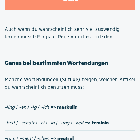
Auch wenn du wahrscheinlich sehr viel auswendig
lernen musst: Ein paar Regeln gibt es trotzdem.
Genus bei bestimmten Wortendungen
Manche Wortendungen (Suffixe) zeigen, welchen Artikel
du wahrscheinlich benutzen muss:
=> maskulin
-ling
/
-en
/
-ig
/
-ich
=> feminin
-heit
/
-schaft
/
-ei
/
-in
/
-ung
/
-keit
=> neutral
-tum
/
-ment
/
-chen