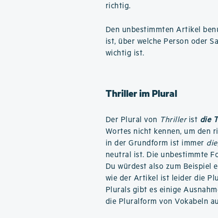
richtig.
Den unbestimmten Artikel benu
ist, über welche Person oder S
wichtig ist.
Thriller im Plural
Der Plural von
Thriller
ist
die T
Wortes nicht kennen, um den ri
in der Grundform ist immer
die
neutral ist. Die unbestimmte Fo
Du würdest also zum Beispiel 
wie der Artikel ist leider die P
Plurals gibt es einige Ausnahm
die Pluralform von Vokabeln a