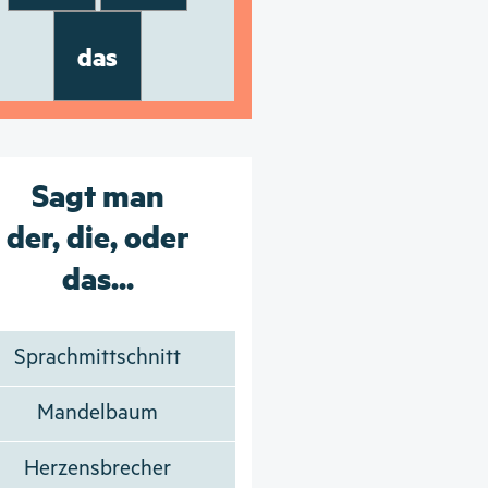
das
Sagt man
der, die, oder
das...
Sprachmittschnitt
Mandelbaum
Herzensbrecher