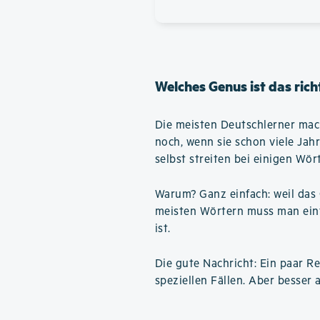
Welches Genus ist das rich
Die meisten Deutschlerner mac
noch, wenn sie schon viele Jah
selbst streiten bei einigen Wör
Warum? Ganz einfach: weil das 
meisten Wörtern muss man einfa
ist.
Die gute Nachricht: Ein paar Reg
speziellen Fällen. Aber besser a