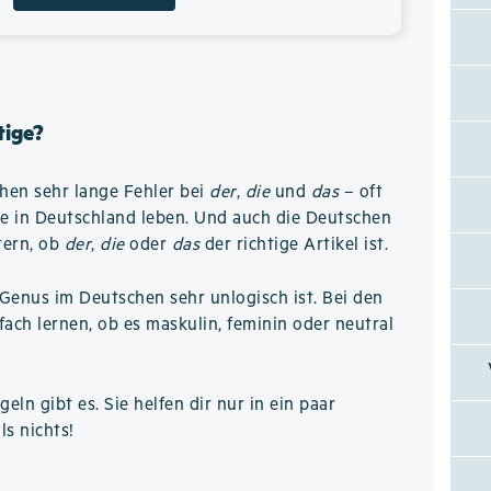
tige?
hen sehr lange Fehler bei
der
,
die
und
das
– oft
re in Deutschland leben. Und auch die Deutschen
tern, ob
der
,
die
oder
das
der richtige Artikel ist.
Genus im Deutschen sehr unlogisch ist. Bei den
ch lernen, ob es maskulin, feminin oder neutral
eln gibt es. Sie helfen dir nur in ein paar
ls nichts!