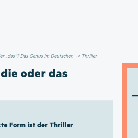
Direkt
zum
Inhalt
oder „das”? Das Genus im Deutschen
Thriller
 die oder das
te Form ist der Thriller