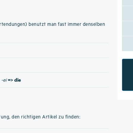
ortendungen) benutzt man fast immer denselben
=> die
/
-ei
ung, den richtigen Artikel zu finden: