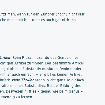
tzt man, wenn für den Zuhörer (noch) nicht klar
ache man spricht – oder es auch gar nicht so
hriller
. Beim Plural musst du das Genus eines
chtigen Artikel zu finden. Der bestimmte Artikel
, egal ob das Substantiv maskulin, feminin oder
rm ist auch einfach: Hier gibt es keinen Artikel.
einfach
viele Thriller
sagen. Nicht ganz so einfach
luralform eines Substantivs. Bei der Bildung des
en. Deswegen hilft es – genau wie beim Genus –
uswendig zu lernen.