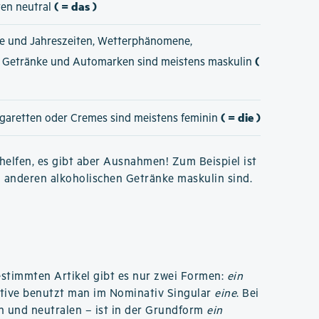
( = das )
ten neutral
e und Jahreszeiten, Wetterphänomene,
(
e Getränke und Automarken sind meistens maskulin
( = die )
igaretten oder Cremes sind meistens feminin
elfen, es gibt aber Ausnahmen! Zum Beispiel ist
n anderen alkoholischen Getränke maskulin sind.
estimmten Artikel gibt es nur zwei Formen:
ein
ntive benutzt man im Nominativ Singular
eine
. Bei
n und neutralen – ist in der Grundform
ein