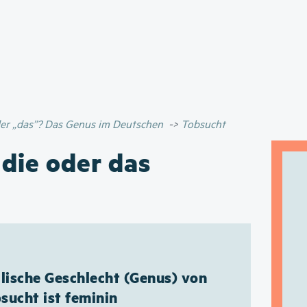
Direkt
zum
Inhalt
oder „das”? Das Genus im Deutschen
Tobsucht
 die oder das
ische Geschlecht (Genus) von
sucht ist feminin