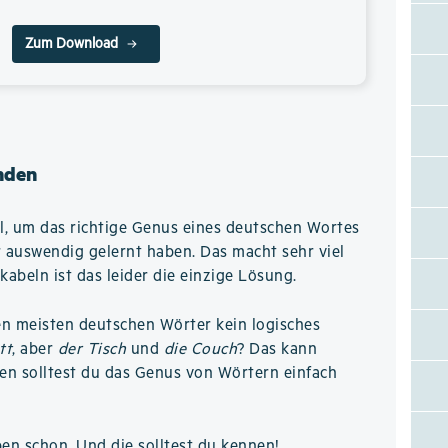
Zum Download
nden
el, um das richtige Genus eines deutschen Wortes
 auswendig gelernt haben. Das macht sehr viel
kabeln ist das leider die einzige Lösung.
en meisten deutschen Wörter kein logisches
tt
, aber
der Tisch
und
die Couch
? Das kann
en solltest du das Genus von Wörtern einfach
ben schon. Und die solltest du kennen!