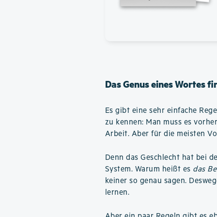
Das Genus eines Wortes fi
Es gibt eine sehr einfache Reg
zu kennen: Man muss es vorher
Arbeit. Aber für die meisten Vo
Denn das Geschlecht hat bei d
System. Warum heißt es
das Be
keiner so genau sagen. Desweg
lernen.
Aber ein paar Regeln gibt es e