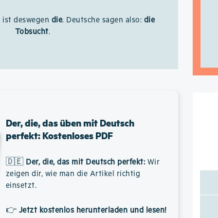
v ist deswegen
die
. Deutsche sagen also:
die
Tobsucht
.
Der, die, das üben mit Deutsch
perfekt: Kostenloses PDF
🇩🇪
Der, die, das mit Deutsch perfekt
:
Wir
zeigen dir, wie man die Artikel richtig
einsetzt.
👉
Jetzt kostenlos herunterladen und lesen!