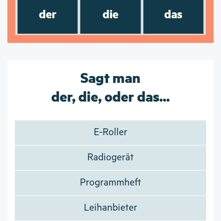
der
die
das
Sagt man
der, die, oder das...
E-Roller
Radiogerät
Programmheft
Leihanbieter