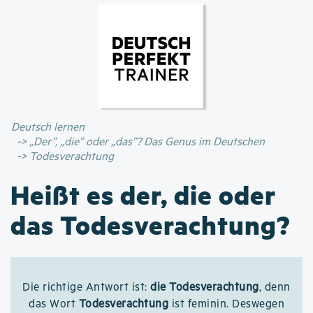
Direkt
zum
Inhalt
Deutsch lernen
„Der”, „die” oder „das”? Das Genus im Deutschen
Todesverachtung
Heißt es der, die oder
das Todesverachtung?
Die richtige Antwort ist:
die Todesverachtung
, denn
das Wort
Todesverachtung
ist feminin. Deswegen