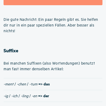
Die gute Nachricht: Ein paar Regeln gibt es. Sie helfen
dir nur in ein paar speziellen Fällen. Aber besser als
nichts!
Suffixe
Bei manchen Suffixen (also Wortendungen) benutzt
man fast immer denselben Artikel:
=> das
-ment
/
-chen
/
-tum
=> der
-ig
/
-ich
/
-ling
/
-en