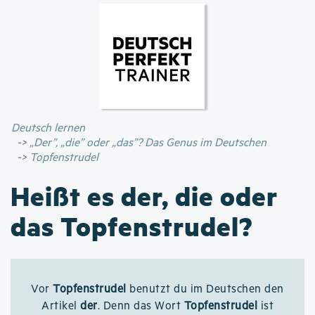
Direkt
zum
Inhalt
Deutsch lernen
„Der”, „die” oder „das”? Das Genus im Deutschen
Topfenstrudel
Heißt es der, die oder
das Topfenstrudel?
Vor
Topfenstrudel
benutzt du im Deutschen den
Artikel
der
. Denn das Wort
Topfenstrudel
ist