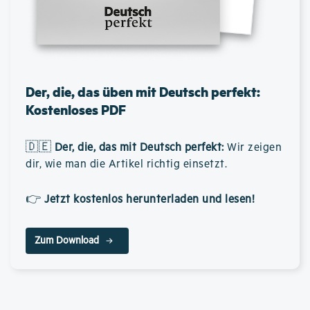
Der, die, das üben mit Deutsch perfekt:
Kostenloses PDF
🇩🇪
Der, die, das mit Deutsch perfekt
:
Wir zeigen
dir, wie man die Artikel richtig einsetzt.
👉
Jetzt kostenlos herunterladen und lesen!
Zum Download