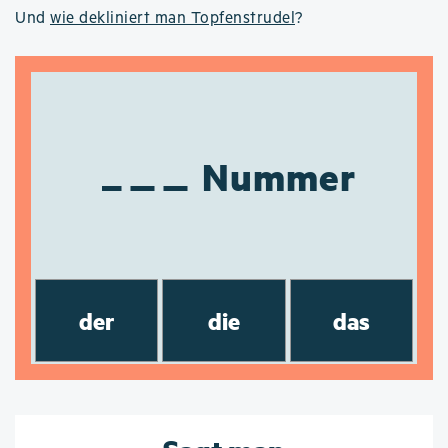
Und
wie dekliniert man Topfenstrudel
?
Nummer
der
die
das