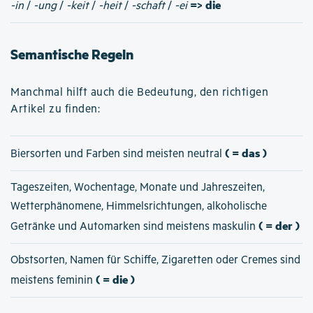
=> die
-in
/
-ung
/
-keit
/
-heit
/
-schaft
/
-ei
Semantische Regeln
Manchmal hilft auch die Bedeutung, den richtigen
Artikel zu finden:
( = das )
Biersorten und Farben sind meisten neutral
Tageszeiten, Wochentage, Monate und Jahreszeiten,
Wetterphänomene, Himmelsrichtungen, alkoholische
( = der )
Getränke und Automarken sind meistens maskulin
Obstsorten, Namen für Schiffe, Zigaretten oder Cremes sind
( = die )
meistens feminin