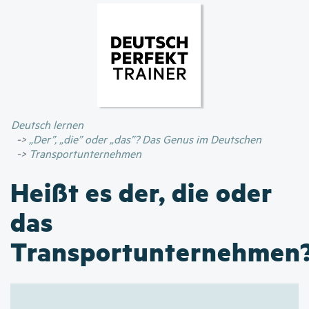
Direkt
zum
Inhalt
Deutsch lernen
„Der”, „die” oder „das”? Das Genus im Deutschen
Transportunternehmen
Heißt es der, die oder
das
Transportunternehmen