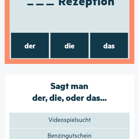
Rezeption
der
die
das
Sagt man
der, die, oder das...
Videospielsucht
Benzingutschein