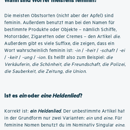
Die meisten Obstsorten (nicht aber der Apfel) sind
feminin. Außerdem benutzt man bei den Namen für
bestimmte Produkte oder Objekte – nämlich Schiffe,
Motorräder, Zigaretten oder Cremes – den Artikel
die
.
Außerdem gibt es viele Suffixe, die zeigen, dass ein
Wort wahrscheinlich feminin ist:
-in
/
-heit
/
-schaft
/
-ei
/
-keit
/
-ung
/
-ion
. Es heißt also zum Beispiel:
die
Verkäuferin
,
die Schönheit
,
die Freundschaft
,
die Polizei
,
die Sauberkeit
,
die Zeitung
,
die Union
.
Ist es
ein
oder
eine Heldenlied
?
Korrekt ist:
ein Heldenlied
. Der unbestimmte Artikel hat
in der Grundform nur zwei Varianten:
ein
und
eine
. Für
feminine Nomen benutzt du im Nominativ Singular
eine
.