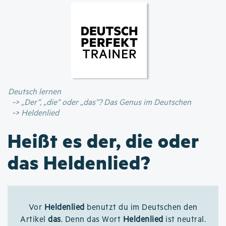
Direkt
zum
Inhalt
Deutsch lernen
„Der”, „die” oder „das”? Das Genus im Deutschen
Heldenlied
Heißt es der, die oder
das Heldenlied?
Vor
Heldenlied
benutzt du im Deutschen den
Artikel
das
. Denn das Wort
Heldenlied
ist neutral.