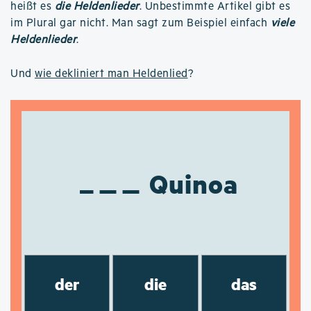
heißt es
die Heldenlieder
. Unbestimmte Artikel gibt es
im Plural gar nicht. Man sagt zum Beispiel einfach
viele
Heldenlieder
.
Und
wie dekliniert man Heldenlied
?
Quinoa
der
die
das