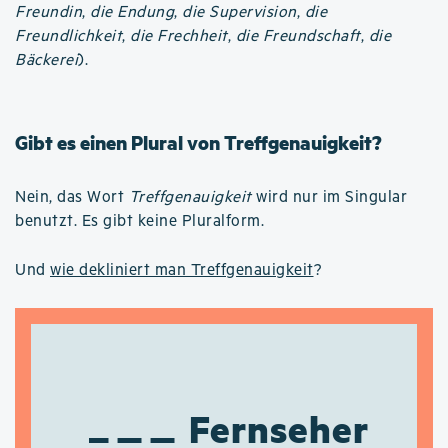
Freundin
,
die Endung
,
die Supervision
,
die
Freundlichkeit
,
die Frechheit
,
die Freundschaft
,
die
Bäckerei
).
Gibt es einen Plural von Treffgenauigkeit?
Nein, das Wort
Treffgenauigkeit
wird nur im Singular
benutzt. Es gibt keine Pluralform.
Und
wie dekliniert man Treffgenauigkeit
?
Fernseher