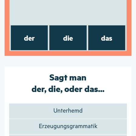
der
die
das
Sagt man
der, die, oder das...
Unterhemd
Erzeugungsgrammatik