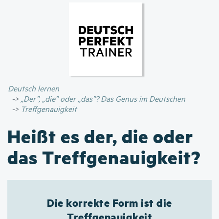
Direkt
zum
Inhalt
Deutsch lernen
„Der”, „die” oder „das”? Das Genus im Deutschen
Treffgenauigkeit
Heißt es der, die oder
das Treffgenauigkeit?
Die korrekte Form ist die
Treffgenauigkeit