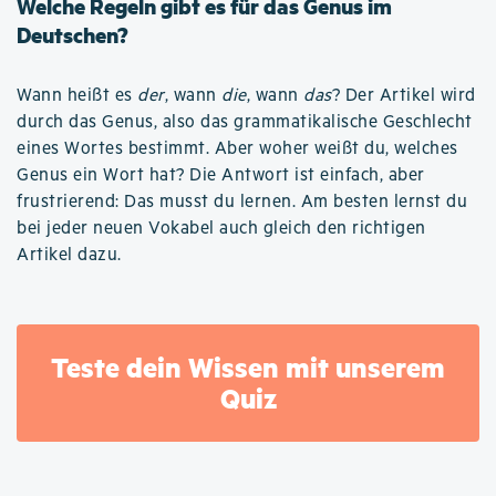
Welche Regeln gibt es für das Genus im
Deutschen?
Wann heißt es
der
, wann
die
, wann
das
? Der Artikel wird
durch das Genus, also das grammatikalische Geschlecht
eines Wortes bestimmt. Aber woher weißt du, welches
Genus ein Wort hat? Die Antwort ist einfach, aber
frustrierend: Das musst du lernen. Am besten lernst du
bei jeder neuen Vokabel auch gleich den richtigen
Artikel dazu.
Teste dein Wissen mit unserem
Quiz