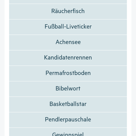
Räucherfisch
Fußball-Liveticker
Achensee
Kandidatenrennen
Permafrostboden
Bibelwort
Basketballstar
Pendlerpauschale
Gewinnspiel