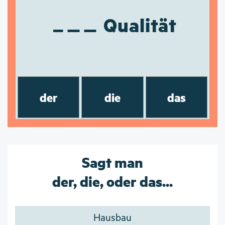
Qualität
der
die
das
Sagt man
der, die, oder das...
Hausbau