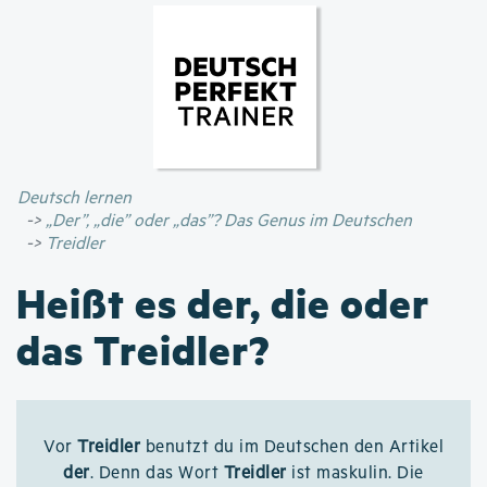
Direkt
zum
Inhalt
Deutsch lernen
„Der”, „die” oder „das”? Das Genus im Deutschen
Treidler
Heißt es der, die oder
das Treidler?
Vor
Treidler
benutzt du im Deutschen den Artikel
der
. Denn das Wort
Treidler
ist maskulin. Die