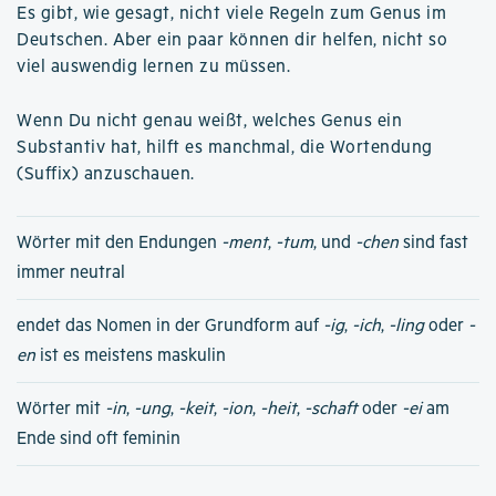
Es gibt, wie gesagt, nicht viele Regeln zum Genus im
Deutschen. Aber ein paar können dir helfen, nicht so
viel auswendig lernen zu müssen.
Wenn Du nicht genau weißt, welches Genus ein
Substantiv hat, hilft es manchmal, die Wortendung
(Suffix) anzuschauen.
Wörter mit den Endungen
-ment
,
-tum
, und
-chen
sind fast
immer neutral
endet das Nomen in der Grundform auf
-ig
,
-ich
,
-ling
oder
-
en
ist es meistens maskulin
Wörter mit
-in
,
-ung
,
-keit
,
-ion
,
-heit
,
-schaft
oder
-ei
am
Ende sind oft feminin