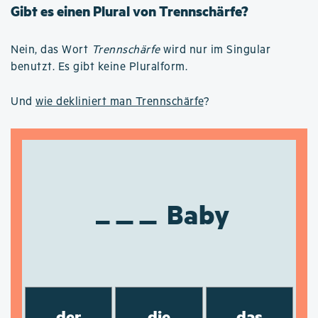
Gibt es einen Plural von Trennschärfe?
Nein, das Wort
Trennschärfe
wird nur im Singular
benutzt. Es gibt keine Pluralform.
Und
wie dekliniert man Trennschärfe
?
Baby
der
die
das