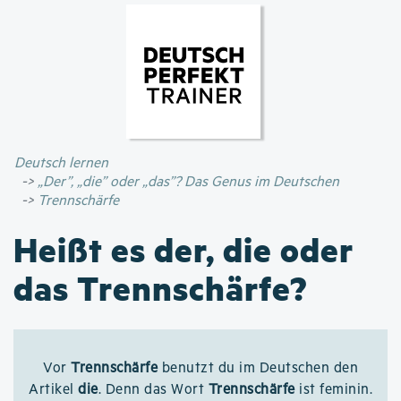
Direkt
zum
Inhalt
Deutsch lernen
„Der”, „die” oder „das”? Das Genus im Deutschen
Trennschärfe
Heißt es der, die oder
das Trennschärfe?
Vor
Trennschärfe
benutzt du im Deutschen den
Artikel
die
. Denn das Wort
Trennschärfe
ist feminin.