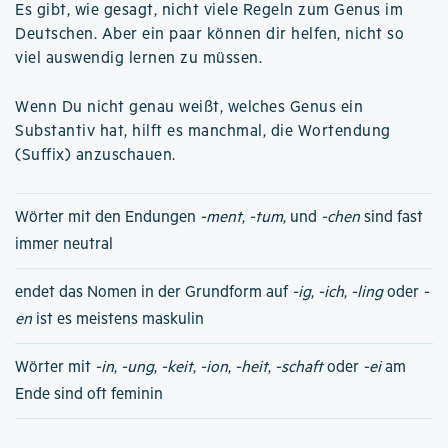
Es gibt, wie gesagt, nicht viele Regeln zum Genus im
Deutschen. Aber ein paar können dir helfen, nicht so
viel auswendig lernen zu müssen.
Wenn Du nicht genau weißt, welches Genus ein
Substantiv hat, hilft es manchmal, die Wortendung
(Suffix) anzuschauen.
Wörter mit den Endungen
-ment
,
-tum
, und
-chen
sind fast
immer neutral
endet das Nomen in der Grundform auf
-ig
,
-ich
,
-ling
oder
-
en
ist es meistens maskulin
Wörter mit
-in
,
-ung
,
-keit
,
-ion
,
-heit
,
-schaft
oder
-ei
am
Ende sind oft feminin