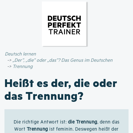
Direkt
zum
Inhalt
Deutsch lernen
„Der”, „die” oder „das”? Das Genus im Deutschen
Trennung
Heißt es der, die oder
das Trennung?
Die richtige Antwort ist:
die Trennung
, denn das
Wort
Trennung
ist feminin. Deswegen heißt der