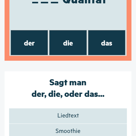
der
die
das
Sagt man
der, die, oder das...
Liedtext
Smoothie