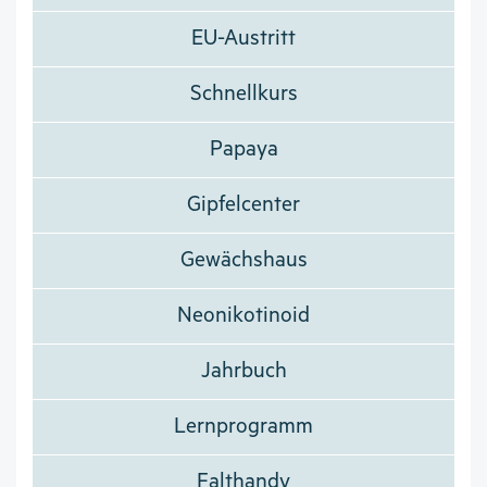
EU-Austritt
Schnellkurs
Papaya
Gipfelcenter
Gewächshaus
Neonikotinoid
Jahrbuch
Lernprogramm
Falthandy