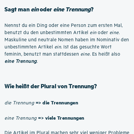
Sagt man
ein
oder
eine Trennung
?
Nennst du ein Ding oder eine Person zum ersten Mal,
benutzt du den unbestimmten Artikel
ein
oder
eine
.
Maskuline und neutrale Nomen haben im Nominativ den
unbestimmten Artikel
ein
. Ist das gesuchte Wort
feminin, benutzt man stattdessen
eine
. Es heißt also
eine Trennung
.
Wie heißt der Plural von Trennung?
=> die Trennungen
die Trennung
=> viele Trennungen
eine Trennung
Die Artikel im Plural machen sehr viel weniger Probleme