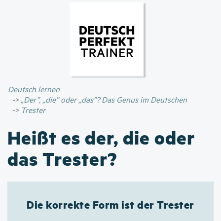
Direkt
zum
Inhalt
Deutsch lernen
„Der”, „die” oder „das”? Das Genus im Deutschen
Trester
Heißt es der, die oder
das Trester?
Die korrekte Form ist der Trester