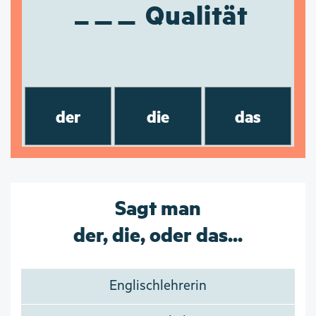
Qualität
der
die
das
Sagt man
der, die, oder das...
Englischlehrerin