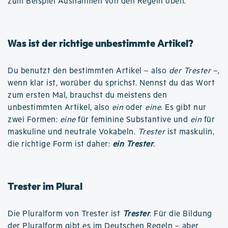
zum Beispiel Ausnahmen von den Regeln oben.
Was ist der richtige unbestimmte Artikel?
Du benutzt den bestimmten Artikel – also
der Trester
–,
wenn klar ist, worüber du sprichst. Nennst du das Wort
zum ersten Mal, brauchst du meistens den
unbestimmten Artikel, also
ein
oder
eine
. Es gibt nur
zwei Formen:
eine
für feminine Substantive und
ein
für
maskuline und neutrale Vokabeln.
Trester
ist maskulin,
die richtige Form ist daher:
ein Trester
.
Trester im Plural
Die Pluralform von Trester ist
Trester
. Für die Bildung
der Pluralform gibt es im Deutschen Regeln – aber