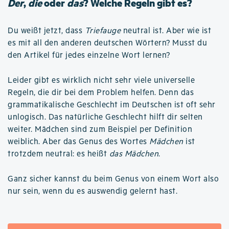
Der
,
die
oder
das
? Welche Regeln gibt es?
Du weißt jetzt, dass
Triefauge
neutral ist. Aber wie ist
es mit all den anderen deutschen Wörtern? Musst du
den Artikel für jedes einzelne Wort lernen?
Leider gibt es wirklich nicht sehr viele universelle
Regeln, die dir bei dem Problem helfen. Denn das
grammatikalische Geschlecht im Deutschen ist oft sehr
unlogisch. Das natürliche Geschlecht hilft dir selten
weiter. Mädchen sind zum Beispiel per Definition
weiblich. Aber das Genus des Wortes
Mädchen
ist
trotzdem neutral: es heißt
das Mädchen
.
Ganz sicher kannst du beim Genus von einem Wort also
nur sein, wenn du es auswendig gelernt hast.