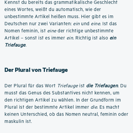
Kennst du bereits das grammatikalische Geschlecht
eines Wortes, weißt du automatisch, wie der
unbestimmte Artikel heißen muss. Hier gibt es im
Deutschen nur zwei Varianten:
ein
und
eine
. Ist das
Nomen feminin, ist
eine
der richtige unbestimmte
Artikel – sonst ist es immer
ein
. Richtig ist also
ein
Triefauge
.
Der Plural von Triefauge
Der Plural für das Wort
Triefauge
ist
die Triefaugen
. Du
musst das Genus des Substantives nicht kennen, um
den richtigen Artikel zu wählen. In der Grundform im
Plural ist der bestimmte Artikel immer
die
. Es macht
keinen Unterschied, ob das Nomen neutral, feminin oder
maskulin ist.