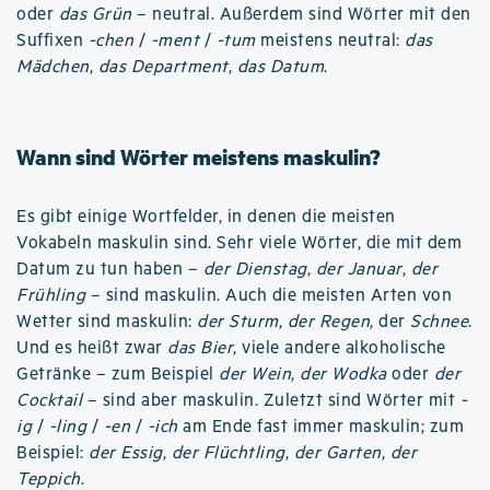
oder
das Grün
– neutral. Außerdem sind Wörter mit den
Suffixen
-chen
/
-ment
/
-tum
meistens neutral:
das
Mädchen
,
das Department
,
das Datum
.
Wann sind Wörter meistens maskulin?
Es gibt einige Wortfelder, in denen die meisten
Vokabeln maskulin sind. Sehr viele Wörter, die mit dem
Datum zu tun haben –
der Dienstag
,
der Januar
,
der
Frühling
– sind maskulin. Auch die meisten Arten von
Wetter sind maskulin:
der Sturm
,
der Regen
, der
Schnee
.
Und es heißt zwar
das Bier
, viele andere alkoholische
Getränke – zum Beispiel
der Wein
,
der Wodka
oder
der
Cocktail
– sind aber maskulin. Zuletzt sind Wörter mit
-
ig
/
-ling
/
-en
/
-ich
am Ende fast immer maskulin; zum
Beispiel:
der Essig
,
der Flüchtling
,
der Garten
,
der
Teppich
.