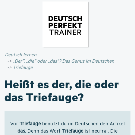
Direkt
zum
Inhalt
Deutsch lernen
„Der”, „die” oder „das”? Das Genus im Deutschen
Triefauge
Heißt es der, die oder
das Triefauge?
Vor
Triefauge
benutzt du im Deutschen den Artikel
das
. Denn das Wort
Triefauge
ist neutral. Die