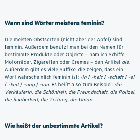
Wann sind Wörter meistens feminin?
Die meisten Obstsorten (nicht aber der Apfel) sind
feminin. Außerdem benutzt man bei den Namen für
bestimmte Produkte oder Objekte – nämlich Schiffe,
Motorräder, Zigaretten oder Cremes – den Artikel
die
.
Außerdem gibt es viele Suffixe, die zeigen, dass ein
Wort wahrscheinlich feminin ist:
-in
/
-heit
/
-schaft
/
-ei
/
-keit
/
-ung
/
-ion
. Es heißt also zum Beispiel:
die
Verkäuferin
,
die Schönheit
,
die Freundschaft
,
die Polizei
,
die Sauberkeit
,
die Zeitung
,
die Union
.
Wie heißt der unbestimmte Artikel?