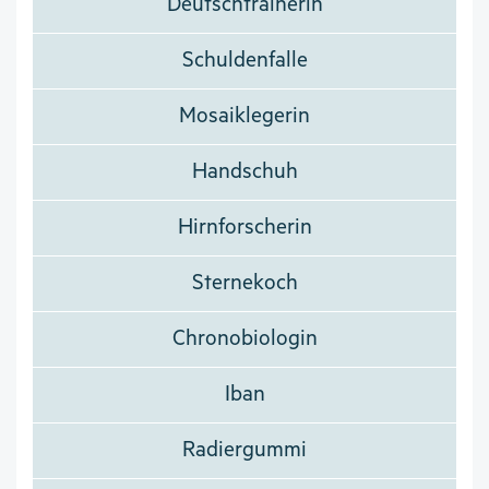
Deutschtrainerin
Schuldenfalle
Mosaiklegerin
Handschuh
Hirnforscherin
Sternekoch
Chronobiologin
Iban
Radiergummi