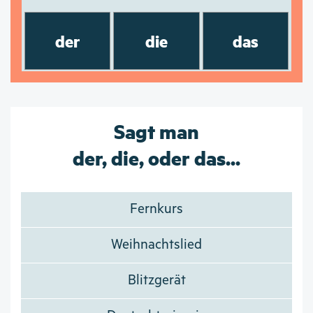
der
die
das
Sagt man
der, die, oder das...
Fernkurs
Weihnachtslied
Blitzgerät