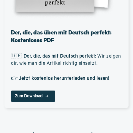
Der, die, das üben mit Deutsch perfekt:
Kostenloses PDF
🇩🇪
Der, die, das mit Deutsch perfekt
:
Wir zeigen
dir, wie man die Artikel richtig einsetzt.
👉
Jetzt kostenlos herunterladen und lesen!
Zum Download