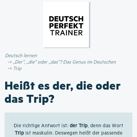
Direkt
zum
Inhalt
Deutsch lernen
„Der”, „die” oder „das”? Das Genus im Deutschen
Trip
Heißt es der, die oder
das Trip?
Die richtige Antwort ist:
der Trip
, denn das Wort
Trip
ist maskulin. Deswegen heißt der passende