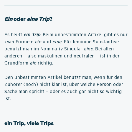
Ein
oder
eine Trip
?
Es heißt
ein Trip
. Beim unbestimmten Artikel gibt es nur
zwei Formen:
ein
und
eine
. Für feminine Substantive
benutzt man im Nominativ Singular
eine
. Bei allen
anderen – also maskulinen und neutralen – ist in der
Grundform
ein
richtig.
Den unbestimmten Artikel benutzt man, wenn für den
Zuhörer (noch) nicht klar ist, über welche Person oder
Sache man spricht – oder es auch gar nicht so wichtig
ist.
ein Trip, viele Trips