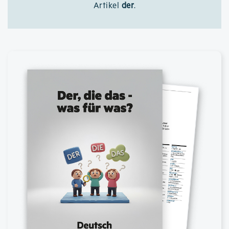
Artikel
der
.