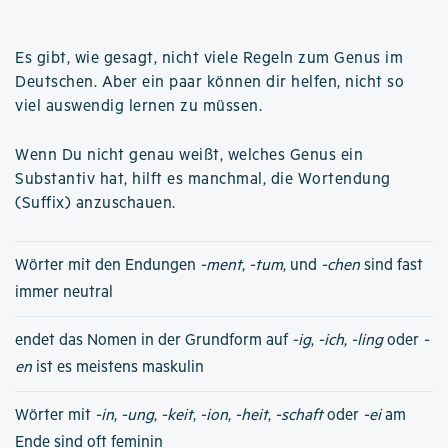
Es gibt, wie gesagt, nicht viele Regeln zum Genus im
Deutschen. Aber ein paar können dir helfen, nicht so
viel auswendig lernen zu müssen.
Wenn Du nicht genau weißt, welches Genus ein
Substantiv hat, hilft es manchmal, die Wortendung
(Suffix) anzuschauen.
Wörter mit den Endungen
-ment
,
-tum
, und
-chen
sind fast
immer neutral
endet das Nomen in der Grundform auf
-ig
,
-ich
,
-ling
oder
-
en
ist es meistens maskulin
Wörter mit
-in
,
-ung
,
-keit
,
-ion
,
-heit
,
-schaft
oder
-ei
am
Ende sind oft feminin