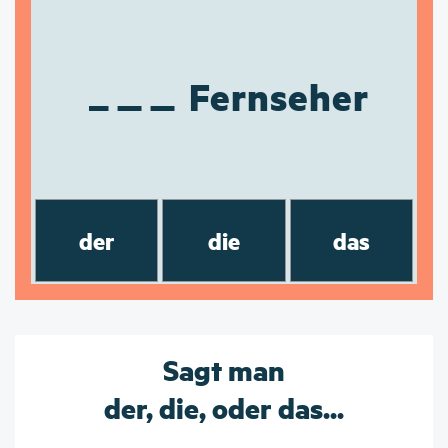
Fernseher
der
die
das
Sagt man
der, die, oder das...