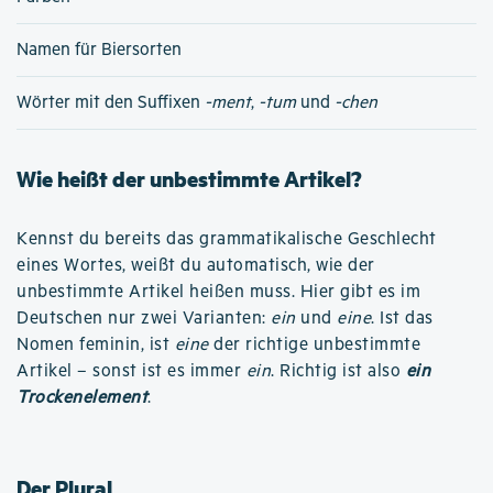
Namen für Biersorten
Wörter mit den Suffixen
-ment
,
-tum
und
-chen
Wie heißt der unbestimmte Artikel?
Kennst du bereits das grammatikalische Geschlecht
eines Wortes, weißt du automatisch, wie der
unbestimmte Artikel heißen muss. Hier gibt es im
Deutschen nur zwei Varianten:
ein
und
eine
. Ist das
Nomen feminin, ist
eine
der richtige unbestimmte
Artikel – sonst ist es immer
ein
. Richtig ist also
ein
Trockenelement
.
Der Plural