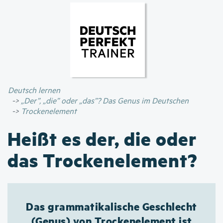
Direkt
zum
Inhalt
Deutsch lernen
„Der”, „die” oder „das”? Das Genus im Deutschen
Trockenelement
Heißt es der, die oder
das Trockenelement?
Das grammatikalische Geschlecht
(Genus) von Trockenelement ist