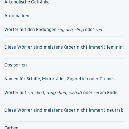
Alkoholische Getränke
Automarken
Wörter mit den Endungen
-ig
,
-ich
,
-ling
oder
-en
Diese Wörter sind meistens (aber nicht immer!) feminin:
Obstsorten
Namen für Schiffe, Motorräder, Zigaretten oder Cremes
Wörter mit
-in
,
-keit
,
-ung
-heit
,
-schaft
oder
-ei
am Ende
Diese Wörter sind meistens (aber nicht immer!) neutral:
Farben