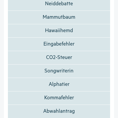
Neiddebatte
Mammutbaum
Hawaiihemd
Eingabefehler
CO2-Steuer
Songwriterin
Alphatier
Kommafehler
Abwahlantrag