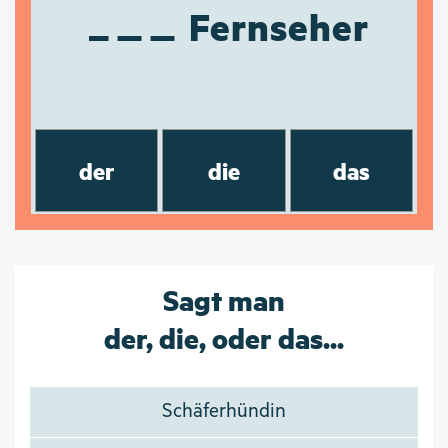
Fernseher
der
die
das
Sagt man
der, die, oder das...
Schäferhündin