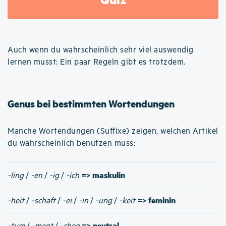
Auch wenn du wahrscheinlich sehr viel auswendig
lernen musst: Ein paar Regeln gibt es trotzdem.
Genus bei bestimmten Wortendungen
Manche Wortendungen (Suffixe) zeigen, welchen Artikel
du wahrscheinlich benutzen muss:
=> maskulin
-ling
/
-en
/
-ig
/
-ich
=> feminin
-heit
/
-schaft
/
-ei
/
-in
/
-ung
/
-keit
=> neutral