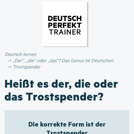
Direkt
zum
Inhalt
Deutsch lernen
„Der”, „die” oder „das”? Das Genus im Deutschen
Trostspender
Heißt es der, die oder
das Trostspender?
Die korrekte Form ist der
Trostspender