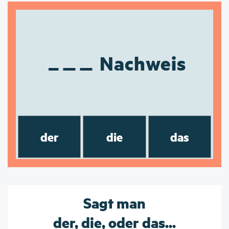
Nachweis
der
die
das
Sagt man
der, die, oder das...