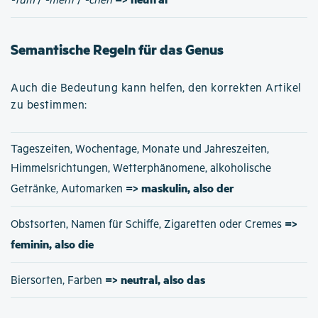
-tum
/
-ment
/
-chen
Semantische Regeln für das Genus
Auch die Bedeutung kann helfen, den korrekten Artikel
zu bestimmen:
Tageszeiten, Wochentage, Monate und Jahreszeiten,
Himmelsrichtungen, Wetterphänomene, alkoholische
=> maskulin, also der
Getränke, Automarken
=>
Obstsorten, Namen für Schiffe, Zigaretten oder Cremes
feminin, also die
=> neutral, also das
Biersorten, Farben