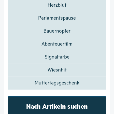
Herzblut
Parlamentspause
Bauernopfer
Abenteuerfilm
Signalfarbe
Wiesnhit
Muttertagsgeschenk
Nach Artikeln suchen