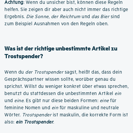
Achtung
: Wenn du unsicher bist, können diese Regeln
helfen. Sie zeigen dir aber auch nicht immer das richtige
Ergebnis.
Die Sonne
,
der Reichtum
und
das Bier
sind
zum Beispiel Ausnahmen von den Regeln oben.
Was ist der richtige unbestimmte Artikel zu
Trostspender?
Wenn du
der Trostspender
sagst, heißt das, dass dein
Gesprächspartner wissen sollte, worüber genau du
sprichst. Willst du weniger konkret über etwas sprechen,
benutzt du stattdessen die unbestimmten Artikel
ein
und
eine
. Es gibt nur diese beiden Formen:
eine
für
feminine Nomen und
ein
für maskuline und neutrale
Wörter.
Trostspender
ist maskulin, die korrekte Form ist
also:
ein Trostspender
.